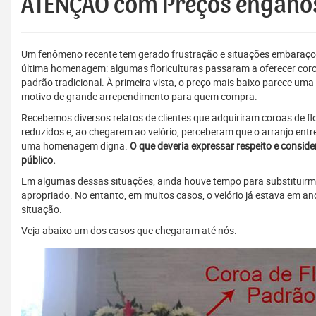
ATENÇÃO com Preços enganos
Um fenômeno recente tem gerado frustração e situações embaraços
última homenagem: algumas floriculturas passaram a oferecer cor
padrão tradicional. À primeira vista, o preço mais baixo parece uma
motivo de grande arrependimento para quem compra.
Recebemos diversos relatos de clientes que adquiriram coroas de f
reduzidos e, ao chegarem ao velório, perceberam que o arranjo en
uma homenagem digna.
O que deveria expressar respeito e cons
público.
Em algumas dessas situações, ainda houve tempo para substituirm
apropriado. No entanto, em muitos casos, o velório já estava em an
situação.
Veja abaixo um dos casos que chegaram até nós: