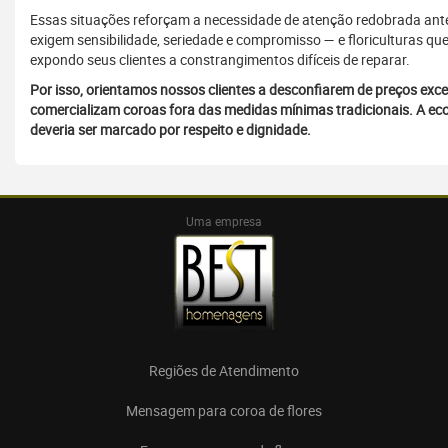
Essas situações reforçam a necessidade de atenção redobrada an
exigem sensibilidade, seriedade e compromisso — e floriculturas 
expondo seus clientes a constrangimentos difíceis de reparar.
Por isso, orientamos nossos clientes a desconfiarem de preços exc
comercializam coroas fora das medidas mínimas tradicionais. A
deveria ser marcado por respeito e dignidade.
Uma empresa
Regiões de Atendimento
Mensagem para coroa de flores