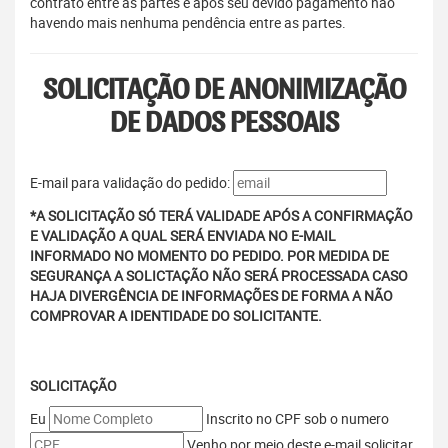
contrato entre as partes e após seu devido pagamento não
havendo mais nenhuma pendência entre as partes.
SOLICITAÇÃO DE ANONIMIZAÇÃO
DE DADOS PESSOAIS
E-mail para validação do pedido:
*A SOLICITAÇÃO SÓ TERÁ VALIDADE APÓS A CONFIRMAÇÃO
E VALIDAÇÃO A QUAL SERÁ ENVIADA NO E-MAIL
INFORMADO NO MOMENTO DO PEDIDO. POR MEDIDA DE
SEGURANÇA A SOLICTAÇÃO NÃO SERÁ PROCESSADA CASO
HAJA DIVERGÊNCIA DE INFORMAÇÕES DE FORMA A NÃO
COMPROVAR A IDENTIDADE DO SOLICITANTE.
SOLICITAÇÃO
Eu
Inscrito no CPF sob o numero
Venho por meio deste e-mail solicitar