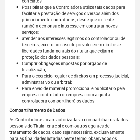
correlatos;
Possibilitar que a Controladora utilize tais dados para
facilitar a prestação de serviços diversos além dos
primariamente contratados, desde que o cliente
também demonstre interesse em contratar novos
serviços;
atender aos interesses legítimos do controlador ou de
terceiros, exceto no caso de prevalecerem direitos e
liberdades fundamentais do titular que exijam a
proteção dos dados pessoais;
Cumprir obrigações impostas por órgãos de
fiscalização;
Para o exercício regular de direitos em processo judicial,
administrativo ou arbitral;
Para envio de material promocional e publicitário pela
empresa controlado ou empresa com a qual a
controladora compartilhará os dados.
Compartilhamento de Dados
As Controladoras ficam autorizadas a compartilhar os dados
pessoais do Titular entre si e com outros agentes de
tratamento de dados, caso seja necessário, exclusivamente
para as finalidades listadas neste termo, observados os