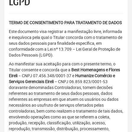
LGPD
TERMO DE CONSENTIMENTO PARA TRATAMENTO DE DADOS
Este documento visa registrar a manifestação livre, informada
e inequívoca pela qual o Titular concorda com o tratamento de
seus dados pessoais para finalidade específica, em
conformidade com a Lei nº 13.709 – Lei Geral de Proteção de
Dados Pessoais (LGPD).
Ao manifestar sua aceitação para com o presente termo, o
Titular
consente e concorda que a
Best Homenagens e Flores
Eireli
– CNPJ 07.456.348/0001-37 e
Humanize Comércio e
Serviços Gerenciais Eireli
– CNPJ 06.859.823/0001-53
doravante denominadas Controladoras, tomem decisões
referentes ao tratamento de seus dados pessoais, dados
referentes as empresas em que atuem os usuários ou dados
necessários ao usufruto de serviços ofertados pelas
controladoras, bem como realizem o tratamento de tais dados,
envolvendo operações como as que se referem a coleta,
produção, recepção, classificação, utilização, acesso,
reprodução, transmissão, distribuição, processamento,