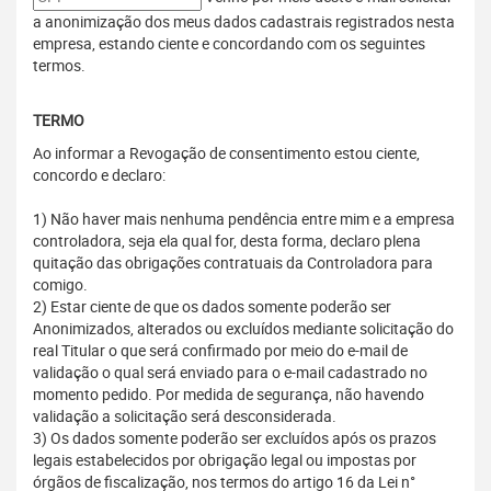
a anonimização dos meus dados cadastrais registrados nesta
empresa, estando ciente e concordando com os seguintes
termos.
TERMO
Ao informar a Revogação de consentimento estou ciente,
concordo e declaro:
1) Não haver mais nenhuma pendência entre mim e a empresa
controladora, seja ela qual for, desta forma, declaro plena
quitação das obrigações contratuais da Controladora para
comigo.
2) Estar ciente de que os dados somente poderão ser
Anonimizados, alterados ou excluídos mediante solicitação do
real Titular o que será confirmado por meio do e-mail de
validação o qual será enviado para o e-mail cadastrado no
momento pedido. Por medida de segurança, não havendo
validação a solicitação será desconsiderada.
3) Os dados somente poderão ser excluídos após os prazos
legais estabelecidos por obrigação legal ou impostas por
órgãos de fiscalização, nos termos do artigo 16 da Lei n°