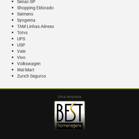
Senac-SP
Shopping Eldorado
Siemens
Syngenta
TAM Linhas Aéreas
Totvs
UPS
USP
Vale
Vivo
Volkswagen
Wal Mart
Zurich Seguros
Uma empresa