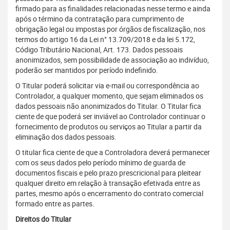
firmado para as finalidades relacionadas nesse termo e ainda
após o término da contratação para cumprimento de
obrigação legal ou impostas por órgãos de fiscalização, nos
termos do artigo 16 da Lei n° 13.709/2018 e da lei 5.172,
Código Tributário Nacional, Art. 173. Dados pessoais
anonimizados, sem possibilidade de associação ao indivíduo,
poderão ser mantidos por período indefinido.
O Titular poderá solicitar via e-mail ou correspondência ao
Controlador, a qualquer momento, que sejam eliminados os
dados pessoais não anonimizados do Titular. O Titular fica
ciente de que poderá ser inviável ao Controlador continuar o
fornecimento de produtos ou serviços ao Titular a partir da
eliminação dos dados pessoais.
O titular fica ciente de que a Controladora deverá permanecer
com os seus dados pelo período mínimo de guarda de
documentos fiscais e pelo prazo prescricional para pleitear
qualquer direito em relação à transação efetivada entre as
partes, mesmo após o encerramento do contrato comercial
formado entre as partes.
Direitos do Titular