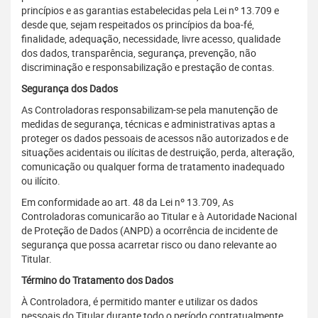
princípios e as garantias estabelecidas pela Lei nº 13.709 e
desde que, sejam respeitados os princípios da boa-fé,
finalidade, adequação, necessidade, livre acesso, qualidade
dos dados, transparência, segurança, prevenção, não
discriminação e responsabilização e prestação de contas.
Segurança dos Dados
As Controladoras responsabilizam-se pela manutenção de
medidas de segurança, técnicas e administrativas aptas a
proteger os dados pessoais de acessos não autorizados e de
situações acidentais ou ilícitas de destruição, perda, alteração,
comunicação ou qualquer forma de tratamento inadequado
ou ilícito.
Em conformidade ao art. 48 da Lei nº 13.709, As
Controladoras comunicarão ao Titular e à Autoridade Nacional
de Proteção de Dados (ANPD) a ocorrência de incidente de
segurança que possa acarretar risco ou dano relevante ao
Titular.
Término do Tratamento dos Dados
À Controladora, é permitido manter e utilizar os dados
pessoais do Titular durante todo o período contratualmente