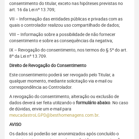
consentimento do titular, exceto nas hipóteses previstas no
art. 16 da Lei nº 13.709;
VII – Informação das entidades públicas e privadas com as
quais o controlador realizou uso compartilhado de dados;
VIII – Informação sobre a possibilidade de não fornecer
consentimento e sobre as consequências da negativa;
IX – Revogação do consentimento, nos termos do § 5º do art.
8º da Lei nº 13.709.
Direito de Revogação do Consentimento
Este consentimento poderá ser revogado pelo Titular, a
qualquer momento, mediante solicitação via e-mail ou
correspondência ao Controlador.
A revogação do consentimento, alteração ou exclusão de
dados deverá ser feita utilizando o
formulário abaixo
. No caso
de dúvidas, envie um e-mail para
meucadastroLGPD@besthomenagens.com.br
.
AVISO
Os dados só poderão ser anonimizados após concluído o