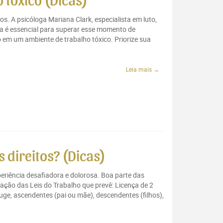
 tóxico (Dicas)
s. A psicóloga Mariana Clark, especialista em luto,
 é essencial para superar esse momento de
o em um ambiente de trabalho tóxico. Priorize sua
Leia mais →
 direitos? (Dicas)
eriência desafiadora e dolorosa. Boa parte das
ção das Leis do Trabalho que prevê: Licença de 2
ge, ascendentes (pai ou mãe), descendentes (filhos),