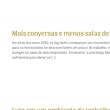
Mais conversas e menos salas d
No início dos anos 2000, as big techs começaram um movimento 
para os funcionários se desconectarem um pouco do trabalho, r
lounges ou salas de descompressão. Entretanto, a psicóloga Mar
suficientes para aliviar as […]