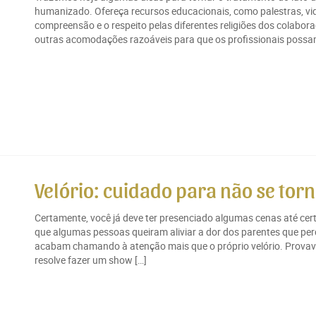
humanizado. Ofereça recursos educacionais, como palestras, v
compreensão e o respeito pelas diferentes religiões dos colabor
outras acomodações razoáveis para que os profissionais possam 
Velório: cuidado para não se torn
Certamente, você já deve ter presenciado algumas cenas até ce
que algumas pessoas queiram aliviar a dor dos parentes que p
acabam chamando à atenção mais que o próprio velório. Provavel
resolve fazer um show […]