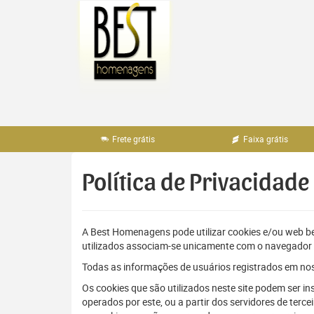
Pular
para
o
conteúdo
Frete grátis
Faixa grátis
Política de Privacidade
A Best Homenagens pode utilizar cookies e/ou web 
utilizados associam-se unicamente com o navegado
Todas as informações de usuários registrados em noss
Os cookies que são utilizados neste site podem ser in
operados por este, ou a partir dos servidores de ter