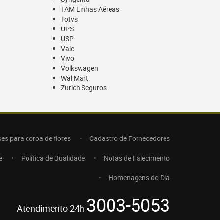
TAM Linhas Aéreas
Totvs
UPS
USP
Vale
Vivo
Volkswagen
Wal Mart
Zurich Seguros
ses para coroa de flores
Cadastro de Fornecedores
e
Política de Qualidade
Notas de Falecimento
Homenagens do Dia
3003-5053
Atendimento 24h