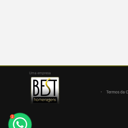
Uma empresa
Termos da 
2