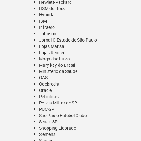
Hewlett-Packard
HSM do Brasil
Hyundai
IBM
Infraero
Johnson
Jornal O Estado de São Paulo
Lojas Marisa
Lojas Renner
Magazine Luiza
Mary kay do Brasil
Ministério da Saúde
OAS
Odebrecht
Oracle
Petrobrás
Polícia Militar de SP
PUC-SP
São Paulo Futebol Clube
Senac-SP
Shopping Eldorado
Siemens
Syngenta