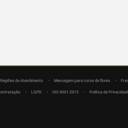
Regiões de Atendimento
Mensagem para coroa de flores
Fra
Contratação
LGPD
ISO 9001:2015
Política de Privacidad