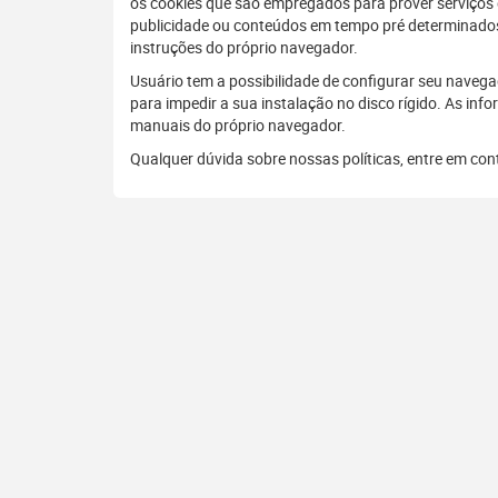
os cookies que são empregados para prover serviços d
publicidade ou conteúdos em tempo pré determinados
instruções do próprio navegador.
Usuário tem a possibilidade de configurar seu navega
para impedir a sua instalação no disco rígido. As inf
manuais do próprio navegador.
Qualquer dúvida sobre nossas políticas, entre em co