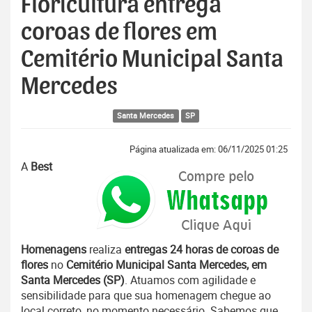
Floricultura entrega
coroas de flores em
Cemitério Municipal Santa
Mercedes
Santa Mercedes
SP
Página atualizada em: 06/11/2025 01:25
A
Best
Homenagens
realiza
entregas 24 horas de coroas de
flores
no
Cemitério Municipal Santa Mercedes, em
Santa Mercedes (SP)
. Atuamos com agilidade e
sensibilidade para que sua homenagem chegue ao
local correto, no momento necessário. Sabemos que