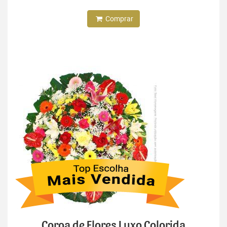
Comprar
Coroa de Flores Luxo Colorida