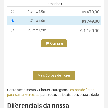
Tamanhos
1,5m x 1,0m
679,00
R$
1,7m x 1,0m
749,00
R$
2,0m x 1,2m
1.150,00
R$
Comprar
Mais Coroas de Flores
Conte atendimento 24 horas, entregamos
coroas de flores
para Santa Mercedes
, para todas as localidades desta cidade.
Diferenciais da nossa