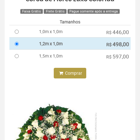
Faixa Grátis
Frete Grátis
Pague somente após a entrega
Tamanhos
1,0m x 1,0m
446,00
R$
1,2m x 1,0m
498,00
R$
1,5m x 1,0m
597,00
R$
Comprar