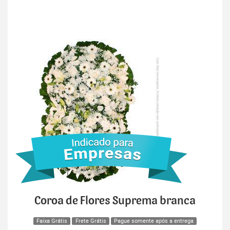
Coroa de Flores Suprema branca
Faixa Grátis
Frete Grátis
Pague somente após a entrega