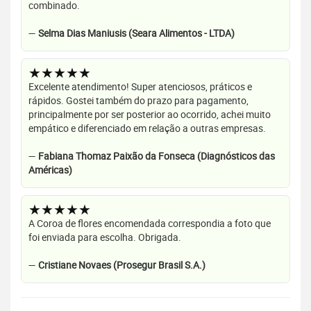
combinado.
—
Selma Dias Maniusis (Seara Alimentos - LTDA)
★★★★★
Excelente atendimento! Super atenciosos, práticos e
rápidos. Gostei também do prazo para pagamento,
principalmente por ser posterior ao ocorrido, achei muito
empático e diferenciado em relação a outras empresas.
—
Fabiana Thomaz Paixão da Fonseca (Diagnósticos das
Américas)
★★★★★
A Coroa de flores encomendada correspondia a foto que
foi enviada para escolha. Obrigada.
—
Cristiane Novaes (Prosegur Brasil S.A.)