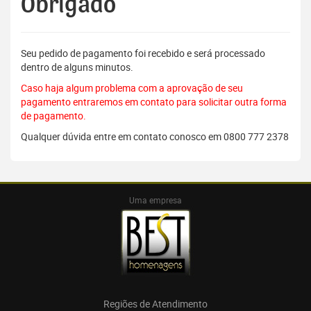
Obrigado
Seu pedido de pagamento foi recebido e será processado
dentro de alguns minutos.
Caso haja algum problema com a aprovação de seu
pagamento entraremos em contato para solicitar outra forma
de pagamento.
Qualquer dúvida entre em contato conosco em 0800 777 2378
Uma empresa
Regiões de Atendimento