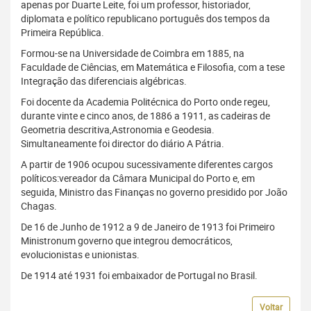
apenas por Duarte Leite, foi um professor, historiador,
diplomata e político republicano português dos tempos da
Primeira República.
Formou-se na Universidade de Coimbra em 1885, na
Faculdade de Ciências, em Matemática e Filosofia, com a tese
Integração das diferenciais algébricas.
Foi docente da Academia Politécnica do Porto onde regeu,
durante vinte e cinco anos, de 1886 a 1911, as cadeiras de
Geometria descritiva,Astronomia e Geodesia.
Simultaneamente foi director do diário A Pátria.
A partir de 1906 ocupou sucessivamente diferentes cargos
políticos:vereador da Câmara Municipal do Porto e, em
seguida, Ministro das Finanças no governo presidido por João
Chagas.
De 16 de Junho de 1912 a 9 de Janeiro de 1913 foi Primeiro
Ministronum governo que integrou democráticos,
evolucionistas e unionistas.
De 1914 até 1931 foi embaixador de Portugal no Brasil.
Voltar