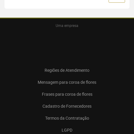
Uma empresa
Regiões de Atendimento
Mensagem para coroa de flores
Frases para coroa de flores
Cadastro de Fornecedores
Termos da Contratação
LGPD