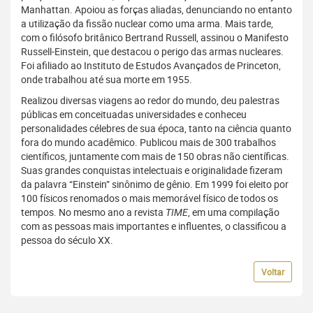
Manhattan. Apoiou as forças aliadas, denunciando no entanto
a utilização da fissão nuclear como uma arma. Mais tarde,
com o filósofo britânico Bertrand Russell, assinou o Manifesto
Russell-Einstein, que destacou o perigo das armas nucleares.
Foi afiliado ao Instituto de Estudos Avançados de Princeton,
onde trabalhou até sua morte em 1955.
Realizou diversas viagens ao redor do mundo, deu palestras
públicas em conceituadas universidades e conheceu
personalidades célebres de sua época, tanto na ciência quanto
fora do mundo acadêmico. Publicou mais de 300 trabalhos
científicos, juntamente com mais de 150 obras não científicas.
Suas grandes conquistas intelectuais e originalidade fizeram
da palavra “Einstein” sinônimo de gênio. Em 1999 foi eleito por
100 físicos renomados o mais memorável físico de todos os
tempos. No mesmo ano a revista
TIME
, em uma compilação
com as pessoas mais importantes e influentes, o classificou a
pessoa do século XX.
Voltar