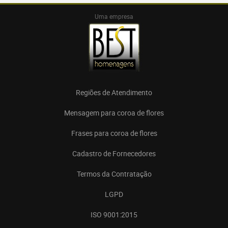
Uma empresa
Regiões de Atendimento
Mensagem para coroa de flores
Frases para coroa de flores
Cadastro de Fornecedores
Termos da Contratação
LGPD
ISO 9001:2015