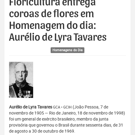
Floricultura entrega
coroas de flores em
Homenagem do dia:
Aurélio de Lyra Tavares
Homenagens do Dia
Aurélio de Lyra Tavares
(João Pessoa, 7 de
GCA • GCIH
novembro de 1905 — Rio de Janeiro, 18 de novembro de 1998)
foi um general de exército brasileiro, membro da junta
provisória que governou o Brasil durante sessenta dias, de 31
de agosto a 30 de outubro de 1969.