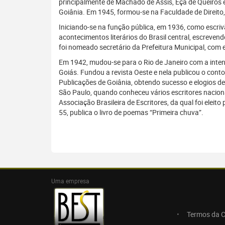
principalmente de Machado de Assis, Eça de Queirós e
Goiânia. Em 1945, formou-se na Faculdade de Direito
Iniciando-se na função pública, em 1936, como escriv
acontecimentos literários do Brasil central, escreve
foi nomeado secretário da Prefeitura Municipal, com e
Em 1942, mudou-se para o Rio de Janeiro com a intenção
Goiás. Fundou a revista Oeste e nela publicou o conto
Publicações de Goiânia, obtendo sucesso e elogios de
São Paulo, quando conheceu vários escritores nacion
Associação Brasileira de Escritores, da qual foi elei
55, publica o livro de poemas “Primeira chuva”.
Uma empresa
Termos da 