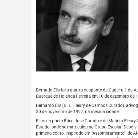
Bernado Élis foi o quarto ocupante da Cadeira 1 da Ac
Buarque de Holanda Ferreira em 10 de dezembro de 
Bernardo Élis (B. E. Fleury de Campos Curado), advo
30 de novembro de 1997, na mesma cidade.
Filho do poeta Érico José Curado e de Marieta Fleury
Estado, onde se matriculou no Grupo Escolar. Depois
primeiro conto, inspirado em “Assombramento”, de Afon