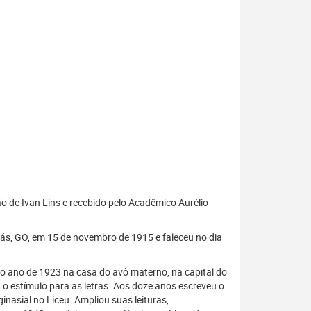
ão de Ivan Lins e recebido pelo Acadêmico Aurélio
iás, GO, em 15 de novembro de 1915 e faleceu no dia
u o ano de 1923 na casa do avô materno, na capital do
o estímulo para as letras. Aos doze anos escreveu o
nasial no Liceu. Ampliou suas leituras,