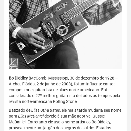
Bo Diddley
(McComb, Mississippi, 30 de dezembro de 1928 —
Archer, Flórida, 2 de junho de 2008), foi um influente cantor,
compositor e guitarrista de blues norte-americano. Foi
considerado o 27º melhor guitarrista de todos os tempos pela
revista norte-americana Rolling Stone.
Batizado de
Ellas Otha Bates
, ele mais tarde mudaria seu nome
para
Ellas McDaniel
devido à sua mãe adotiva, Gussie
McDaniel. Entretanto ele usa o nome artístico Bo Diddley,
provavelmente um jargão dos negros do sul dos Estados