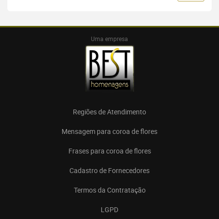
Uma empresa
Regiões de Atendimento
Mensagem para coroa de flores
Frases para coroa de flores
Cadastro de Fornecedores
Termos da Contratação
LGPD