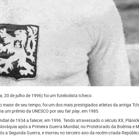
, 20 de julho de 1996) foi um futebolista tcheco.
 maior de seu tempo, foi um dos mais prestigiados atletas da antiga Tc
deria um prêmio da UNESCO por seu
fair play
, em 1985.
ial de 1934 a falecer, em 1996. Tendo atravessado o século XX, Pláničk
slováquia após a Primeira Guerra Mundial, no Protetorado da Boêmia e 
s a Segunda Guerra, e morreu no terceiro ano da recém-criada Repúblic