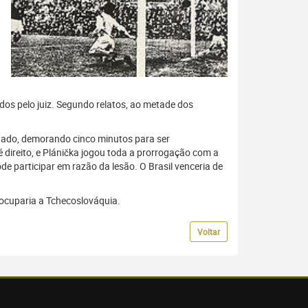
dos pelo juiz. Segundo relatos, ao metade dos
egado, demorando cinco minutos para ser
 direito, e Plánička jogou toda a prorrogação com a
de participar em razão da lesão. O Brasil venceria de
ocuparia a Tchecoslováquia.
Voltar