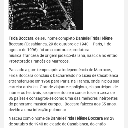
Frida Boccara
, de seu nome completo
Danielle Frida Hélène
Boccara
(Casablanca, 29 de outubro de 1940 – Paris, 1 de
agosto de 1996), foi uma cantora e produtora
musical francesa de origem judaico-italiana, nascida no então
Protetorado Francês de Marrocos.
Passado algum tempo após a independência de Marrocos,
Frida Boccara concluiu o bacharelado no Liceu de Casablanca
e transferiu-se em 1958 para Paris, na França, onde iniciou sua
carreira artística. Grande viajante e poliglota, ela participou de
inúmeros festivais, se apresentou em concertos em cerca de
85 países e consagrou-se como uma das melhores intérpretes
do panorama musical europeu. Boccara faleceu aos 55 anos,
devido a uma infecção pulmonar.
Nasceu com o nome de
Danielle Frida Hélène Boccara
em 29
de outubro de 1940 na cidade de Casablanca, do então