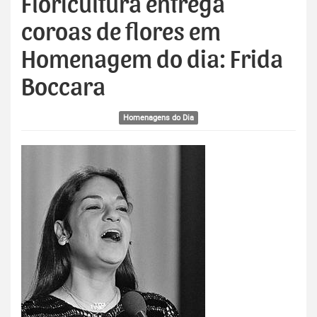
Floricultura entrega
coroas de flores em
Homenagem do dia: Frida
Boccara
Homenagens do Dia