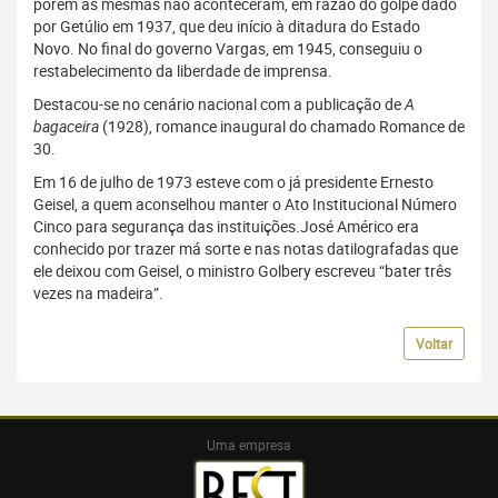
porém as mesmas não aconteceram, em razão do golpe dado
por Getúlio em 1937, que deu início à ditadura do Estado
Novo. No final do governo Vargas, em 1945, conseguiu o
restabelecimento da liberdade de imprensa.
Destacou-se no cenário nacional com a publicação de
A
bagaceira
(1928), romance inaugural do chamado Romance de
30.
Em 16 de julho de 1973 esteve com o já presidente Ernesto
Geisel, a quem aconselhou manter o Ato Institucional Número
Cinco para segurança das instituições.José Américo era
conhecido por trazer má sorte e nas notas datilografadas que
ele deixou com Geisel, o ministro Golbery escreveu “bater três
vezes na madeira”.
Voltar
Uma empresa