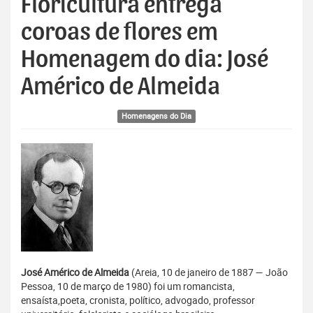
Floricultura entrega
coroas de flores em
Homenagem do dia: José
Américo de Almeida
Homenagens do Dia
José Américo de Almeida
(Areia, 10 de janeiro de 1887 — João
Pessoa, 10 de março de 1980) foi um romancista,
ensaísta,poeta, cronista, político, advogado, professor