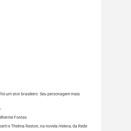
 foi um ator brasileiro. Seu personagem mais
.
uilherme Fontes.
berti e Thelma Reston, na novela
Helena
, da Rede