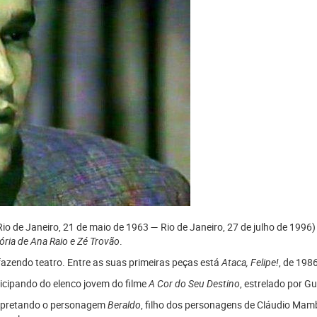
io de Janeiro, 21 de maio de 1963 — Rio de Janeiro, 27 de julho de 1996)
ória de Ana Raio e Zé Trovão
.
0 fazendo teatro. Entre as suas primeiras peças está
Ataca, Felipe!
, de 1986
icipando do elenco jovem do filme
A Cor do Seu Destino
, estrelado por G
terpretando o personagem
Beraldo
, filho dos personagens de Cláudio Mam