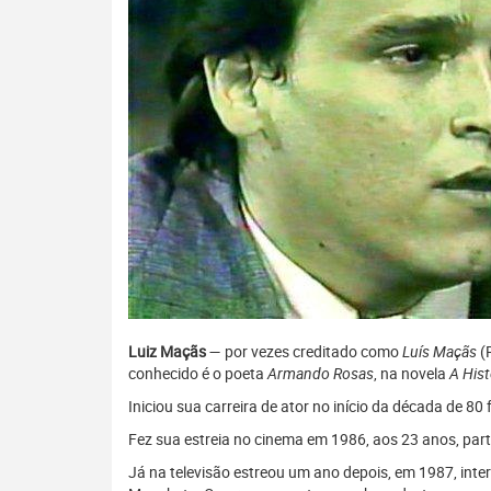
Luiz Maçãs
— por vezes creditado como
Luís Maçãs
(R
conhecido é o poeta
Armando Rosas
, na novela
A Hist
Iniciou sua carreira de ator no início da década de 8
Fez sua estreia no cinema em 1986, aos 23 anos, part
Já na televisão estreou um ano depois, em 1987, in