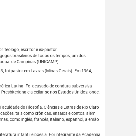
 teólogo, escritor e ex-pastor
edagogos brasileiros de todos os tempos, um dos
 Estadual de Campinas (UNICAMP).
3, foi pastor em Lavras (Minas Gerais). Em 1964,
mérica Latina. Foi acusado de conduta subversiva
 Presbiteriana e a exilar-se nos Estados Unidos, onde,
culdade de Filosofia, Ciências e Letras de Rio Claro
cações, tais como crônicas, ensaios e contos, além
mas, como inglês, francês, italiano, espanhol, alemão
iteratura infantil e poesia. Foi integrante da Academia