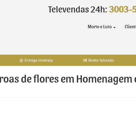
Televendas 24h:
3003-
Morte e Luto
Clien
Entrega imediata
Boleto faturado
coroas de flores em Homenagem 