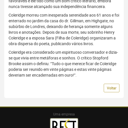
favoráveis e ele tido como um bom crítico literário, embora
nunca tivesse alcançado sua independência financeira.
Coleridge morreu com inesperada serenidade aos 61 anos e foi
enterrado no jardim da casa do dr. Gillman, em Highgate, no
subúrbio de Londres, deixando de herança somente alguns
livros e anotações. Depois de sua morte, seu sobrinho Henry
Coleridge e a esposa Sara (Filha de Coleridge) organizaram a
obra dispersa do poeta, publicando vários livros.
Coleridge era considerado um espirituoso conversador e dizia-
se que vivia entre metáforas e sonhos. O crítico Stopford
Brooke assim o definiu: “Tudo o que merece ficar de Coleridge
poderia ser reunido em vinte páginas e estas vinte páginas
deveriam ser encadernadas em ouro!”.
Voltar
Uma empresa