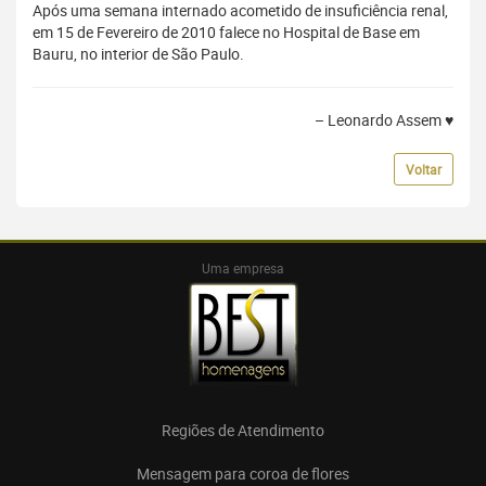
Após uma semana internado acometido de insuficiência renal,
em 15 de Fevereiro de 2010 falece no Hospital de Base em
Bauru, no interior de São Paulo.
– Leonardo Assem ♥
Voltar
Uma empresa
Regiões de Atendimento
Mensagem para coroa de flores