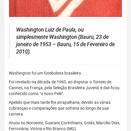
Washington Luiz de Paula, ou
simplesmente Washington (Bauru, 23 de
janeiro de 1953 – Bauru, 15 de Fevereiro de
2010).
Washington foi um futebolista brasileiro.
Foi revelado na década de 1960, ao disputar o Torneio de
Cannes, na França, pela Seleção Brasileira Juvenil, e dali ficou
conhecido como “o novo Pelé”.
Apelido que mais tarde lhe atrapalharia, devido as várias
cobranças e comparações que sofreria ao longo de sua
carreira.
Atuou no Noroeste, Guarani, Corinthians, Goiás, Marcílio Dias,
Ferroviária, Vitória e Rio Branco (MG).