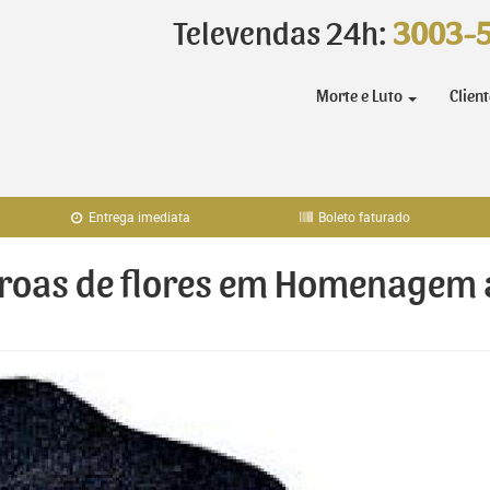
Televendas 24h:
3003-
Morte e Luto
Clien
Entrega imediata
Boleto faturado
coroas de flores em Homenagem 