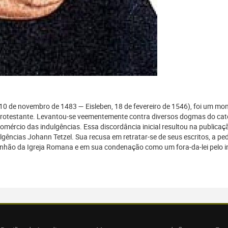
 10 de novembro de 1483 — Eisleben, 18 de fevereiro de 1546), foi um mo
Protestante. Levantou-se veementemente contra diversos dogmas do cat
 comércio das indulgências. Essa discordância inicial resultou na publi
ulgências Johann Tetzel. Sua recusa em retratar-se de seus escritos, a 
nhão da Igreja Romana e em sua condenação como um fora-da-lei pelo