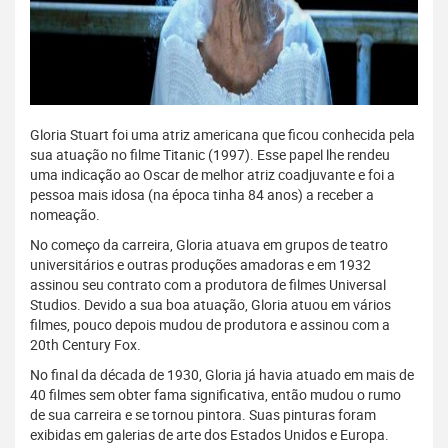
Gloria Stuart foi uma atriz americana que ficou conhecida pela
sua atuação no filme Titanic (1997). Esse papel lhe rendeu
uma indicação ao Oscar de melhor atriz coadjuvante e foi a
pessoa mais idosa (na época tinha 84 anos) a receber a
nomeação.
No começo da carreira, Gloria atuava em grupos de teatro
universitários e outras produções amadoras e em 1932
assinou seu contrato com a produtora de filmes Universal
Studios. Devido a sua boa atuação, Gloria atuou em vários
filmes, pouco depois mudou de produtora e assinou com a
20th Century Fox.
No final da década de 1930, Gloria já havia atuado em mais de
40 filmes sem obter fama significativa, então mudou o rumo
de sua carreira e se tornou pintora. Suas pinturas foram
exibidas em galerias de arte dos Estados Unidos e Europa.