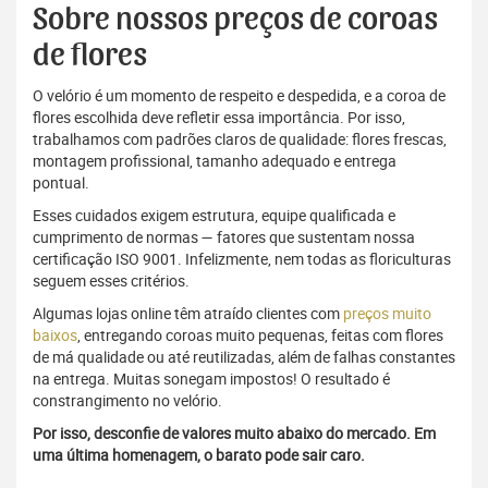
Sobre nossos preços de coroas
de flores
O velório é um momento de respeito e despedida, e a coroa de
flores escolhida deve refletir essa importância. Por isso,
trabalhamos com padrões claros de qualidade: flores frescas,
montagem profissional, tamanho adequado e entrega
pontual.
Esses cuidados exigem estrutura, equipe qualificada e
cumprimento de normas — fatores que sustentam nossa
certificação ISO 9001. Infelizmente, nem todas as floriculturas
seguem esses critérios.
Algumas lojas online têm atraído clientes com
preços muito
baixos
, entregando coroas muito pequenas, feitas com flores
de má qualidade ou até reutilizadas, além de falhas constantes
na entrega. Muitas sonegam impostos! O resultado é
constrangimento no velório.
Por isso, desconfie de valores muito abaixo do mercado. Em
uma última homenagem, o barato pode sair caro.