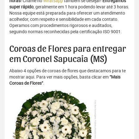
horas
! Chame no
Whatsapp
também se desejar!
Entregamos
super rápido
, geralmente em 1 hora podendo levar até 3 horas.
Nossa equipe está preparada para oferecer um atendimento
acolhedor, com respeito e sensibilidade em cada contato.
Operamos com procedimentos rigorosos e auditados,
seguindo normas reconhecidas pela certificação ISO 9001.
Coroas de Flores para entregar
em Coronel Sapucaia (MS)
Abaixo 4 opções de coroas de flores que destacamos para te
mostrar aqui. Para ver mais opções, basta clicar em
“Mais
Coroas de Flores”
.