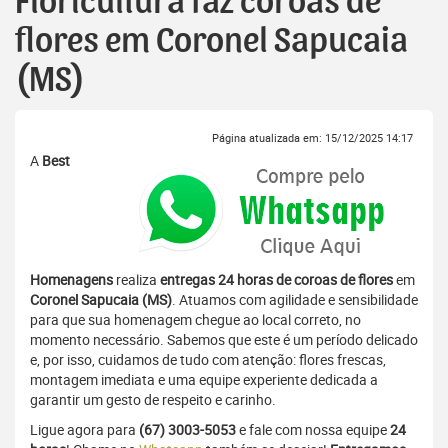
Floricultura faz coroas de
flores em Coronel Sapucaia
(MS)
Página atualizada em: 15/12/2025 14:17
A
Best
Homenagens
realiza
entregas 24 horas de coroas de flores
em
Coronel Sapucaia (MS)
. Atuamos com agilidade e sensibilidade
para que sua homenagem chegue ao local correto, no
momento necessário. Sabemos que este é um período delicado
e, por isso, cuidamos de tudo com atenção: flores frescas,
montagem imediata e uma equipe experiente dedicada a
garantir um gesto de respeito e carinho.
Ligue agora para
(67) 3003-5053
e fale com nossa equipe
24