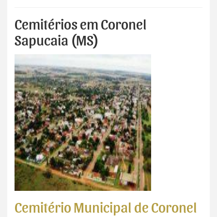
Cemitérios em Coronel
Sapucaia (MS)
Cemitério Municipal de Coronel