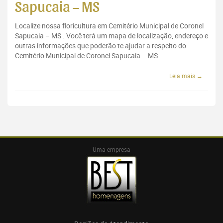
Sapucaia – MS
Localize nossa floricultura em Cemitério Municipal de Coronel
Sapucaia – MS . Você terá um mapa de localização, endereço e
outras informações que poderão te ajudar a respeito do
Cemitério Municipal de Coronel Sapucaia – MS ...
Leia mais →
Uma empresa