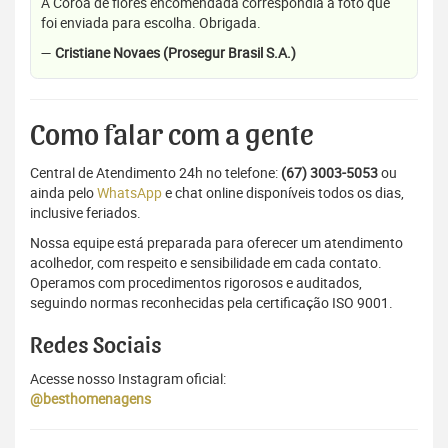
A Coroa de flores encomendada correspondia a foto que
foi enviada para escolha. Obrigada.
—
Cristiane Novaes (Prosegur Brasil S.A.)
Como falar com a gente
Central de Atendimento 24h no telefone:
(67) 3003-5053
ou
ainda pelo
WhatsApp
e chat online disponíveis todos os dias,
inclusive feriados.
Nossa equipe está preparada para oferecer um atendimento
acolhedor, com respeito e sensibilidade em cada contato.
Operamos com procedimentos rigorosos e auditados,
seguindo normas reconhecidas pela certificação ISO 9001.
Redes Sociais
Acesse nosso Instagram oficial:
@besthomenagens