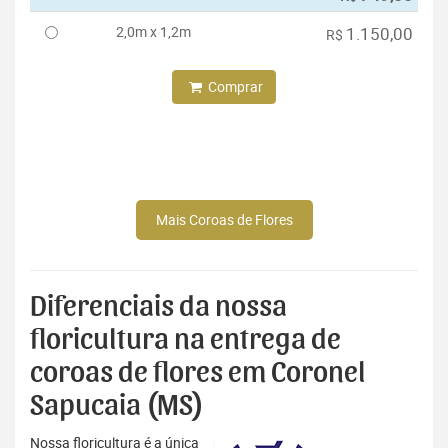
2,0m x 1,2m
1.150,00
R$
Comprar
Mais Coroas de Flores
Diferenciais da nossa
floricultura na entrega de
coroas de flores em Coronel
Sapucaia (MS)
Nossa floricultura é a única