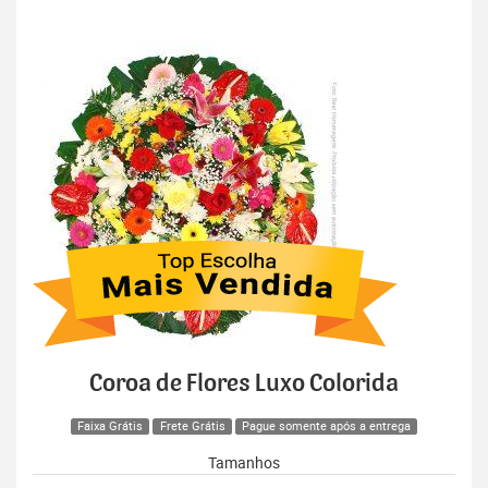
Coroa de Flores Luxo Colorida
Faixa Grátis
Frete Grátis
Pague somente após a entrega
Tamanhos