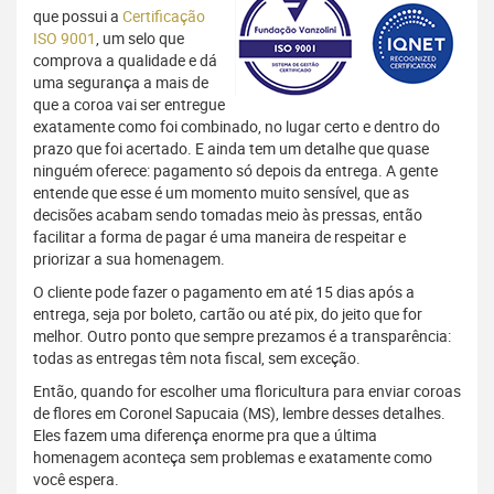
que possui a
Certificação
ISO 9001
, um selo que
comprova a qualidade e dá
uma segurança a mais de
que a coroa vai ser entregue
exatamente como foi combinado, no lugar certo e dentro do
prazo que foi acertado. E ainda tem um detalhe que quase
ninguém oferece: pagamento só depois da entrega. A gente
entende que esse é um momento muito sensível, que as
decisões acabam sendo tomadas meio às pressas, então
facilitar a forma de pagar é uma maneira de respeitar e
priorizar a sua homenagem.
O cliente pode fazer o pagamento em até 15 dias após a
entrega, seja por boleto, cartão ou até pix, do jeito que for
melhor. Outro ponto que sempre prezamos é a transparência:
todas as entregas têm nota fiscal, sem exceção.
Então, quando for escolher uma floricultura para enviar coroas
de flores em Coronel Sapucaia (MS), lembre desses detalhes.
Eles fazem uma diferença enorme pra que a última
homenagem aconteça sem problemas e exatamente como
você espera.