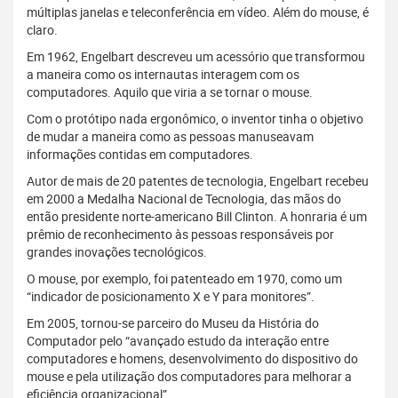
múltiplas janelas e teleconferência em vídeo. Além do mouse, é
claro.
Em 1962, Engelbart descreveu um acessório que transformou
a maneira como os internautas interagem com os
computadores. Aquilo que viria a se tornar o mouse.
Com o protótipo nada ergonômico, o inventor tinha o objetivo
de mudar a maneira como as pessoas manuseavam
informações contidas em computadores.
Autor de mais de 20 patentes de tecnologia, Engelbart recebeu
em 2000 a Medalha Nacional de Tecnologia, das mãos do
então presidente norte-americano Bill Clinton. A honraria é um
prêmio de reconhecimento às pessoas responsáveis por
grandes inovações tecnológicos.
O mouse, por exemplo, foi patenteado em 1970, como um
“indicador de posicionamento X e Y para monitores”.
Em 2005, tornou-se parceiro do Museu da História do
Computador pelo “avançado estudo da interação entre
computadores e homens, desenvolvimento do dispositivo do
mouse e pela utilização dos computadores para melhorar a
eficiência organizacional”.