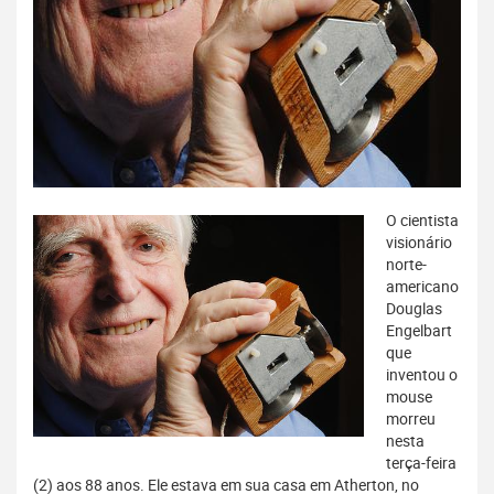
O cientista
visionário
norte-
americano
Douglas
Engelbart
que
inventou o
mouse
morreu
nesta
terça-feira
(2) aos 88 anos. Ele estava em sua casa em Atherton, no