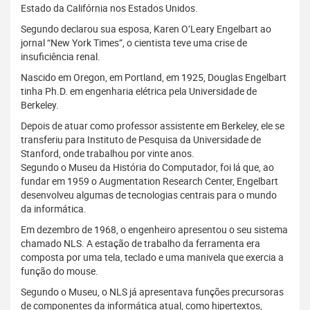
Estado da Califórnia nos Estados Unidos.
Segundo declarou sua esposa, Karen O’Leary Engelbart ao
jornal “New York Times”, o cientista teve uma crise de
insuficiência renal.
Nascido em Oregon, em Portland, em 1925, Douglas Engelbart
tinha Ph.D. em engenharia elétrica pela Universidade de
Berkeley.
Depois de atuar como professor assistente em Berkeley, ele se
transferiu para Instituto de Pesquisa da Universidade de
Stanford, onde trabalhou por vinte anos.
Segundo o Museu da História do Computador, foi lá que, ao
fundar em 1959 o Augmentation Research Center, Engelbart
desenvolveu algumas de tecnologias centrais para o mundo
da informática.
Em dezembro de 1968, o engenheiro apresentou o seu sistema
chamado NLS. A estação de trabalho da ferramenta era
composta por uma tela, teclado e uma manivela que exercia a
função do mouse.
Segundo o Museu, o NLS já apresentava funções precursoras
de componentes da informática atual, como hipertextos,