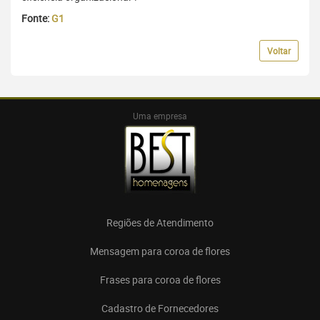
Fonte:
G1
Voltar
Uma empresa
Regiões de Atendimento
Mensagem para coroa de flores
Frases para coroa de flores
Cadastro de Fornecedores