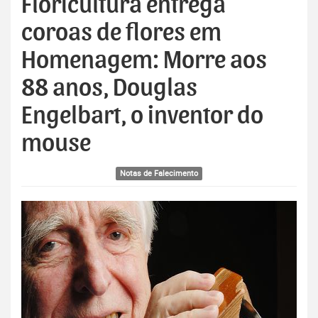
Floricultura entrega
coroas de flores em
Homenagem: Morre aos
88 anos, Douglas
Engelbart, o inventor do
mouse
Notas de Falecimento