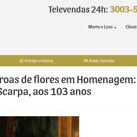
Televendas 24h:
3003-
Morte e Luto
Clien
Entrega imediata
Boleto faturado
coroas de flores em Homenagem:
Scarpa, aos 103 anos