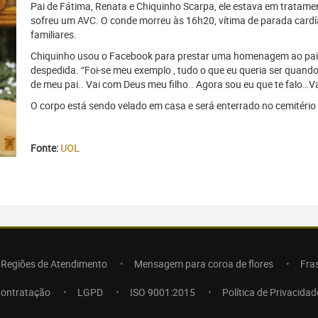
Pai de Fátima, Renata e Chiquinho Scarpa, ele estava em tratame
sofreu um AVC. O conde morreu às 16h20, vítima de parada cardí
familiares.
Chiquinho usou o Facebook para prestar uma homenagem ao pai. 
despedida. “Foi-se meu exemplo , tudo o que eu queria ser quand
de meu pai.. Vai com Deus meu filho.. Agora sou eu que te falo…
O corpo está sendo velado em casa e será enterrado no cemitério 
Fonte:
UOL
Regiões de Atendimento
Mensagem para coroa de flores
Fra
Contratação
LGPD
ISO 9001:2015
Política de Privacidad