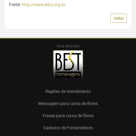
Fonte:
http://www.iabrj.org.br
Voltar
Uma empresa
Regiões de Atendimento
Mensagem para coroa de flores
Frases para coroa de flores
Cadastro de Fornecedores