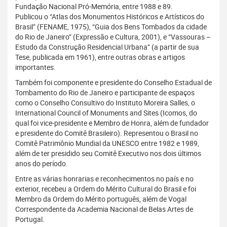
Fundação Nacional Pró-Memória, entre 1988 e 89.
Publicou o “Atlas dos Monumentos Históricos e Artísticos do
Brasil” (FENAME, 1975), “Guia dos Bens Tombados da cidade
do Rio de Janeiro” (Expressão e Cultura, 2001), e “Vassouras –
Estudo da Construção Residencial Urbana” (a partir de sua
Tese, publicada em 1961), entre outras obras e artigos
importantes.
Também foi componente e presidente do Conselho Estadual de
Tombamento do Rio de Janeiro e participante de espaços
como o Conselho Consultivo do Instituto Moreira Salles, o
International Council of Monuments and Sites (Icomos, do
qual foi vice-presidente e Membro de Honra, além de fundador
e presidente do Comitê Brasileiro). Representou o Brasil no
Comitê Patrimônio Mundial da UNESCO entre 1982 e 1989,
além de ter presidido seu Comitê Executivo nos dois últimos
anos do período.
Entre as várias honrarias e reconhecimentos no país e no
exterior, recebeu a Ordem do Mérito Cultural do Brasil e foi
Membro da Ordem do Mérito português, além de Vogal
Correspondente da Academia Nacional de Belas Artes de
Portugal.