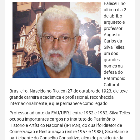
Faleceu, no
último dia 2
de abril, o
arquiteto e
professor
Augusto
Carlos da
Silva Telles,
um dos
grandes
nomes na
defesa do
Patrimônio
Cultural
Brasileiro. Nascido no Rio, em 27 de outubro de 1923, ele teve
grande carreira acadêmica e profissional, reconhecida
internacionalmente, e que permanece como legado.
Professor adjunto da FAU/UFRJ entre 1952 e 1982, Silva Telles
ocupou importantes cargos no Instituto do Patrimônio
Historio e Artístico Nacional (IPHAN), do qual foi diretor de
Conservação e Restauração (entre 1957 e 1988), Secretário e
participante do Conselho Consultivo, além de presidente da