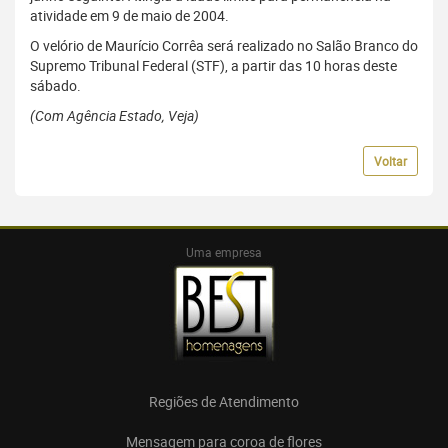
atividade em 9 de maio de 2004.
O velório de Maurício Corrêa será realizado no Salão Branco do
Supremo Tribunal Federal (STF), a partir das 10 horas deste
sábado.
(Com Agência Estado, Veja)
Voltar
Uma empresa
Regiões de Atendimento
Mensagem para coroa de flores