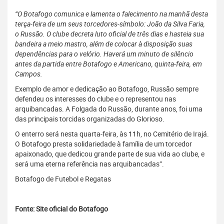
“O Botafogo comunica e lamenta o falecimento na manhã desta
terça-feira de um seus torcedores-símbolo: João da Silva Faria,
o Russão. O clube decreta luto oficial de três dias e hasteia sua
bandeira a meio mastro, além de colocar à disposição suas
dependências para o velório. Haverá um minuto de silêncio
antes da partida entre Botafogo e Americano, quinta-feira, em
Campos.
Exemplo de amor e dedicação ao Botafogo, Russão sempre
defendeu os interesses do clube e o representou nas
arquibancadas. A Folgada do Russão, durante anos, foi uma
das principais torcidas organizadas do Glorioso.
O enterro será nesta quarta-feira, às 11h, no Cemitério de Irajá.
O Botafogo presta solidariedade à família de um torcedor
apaixonado, que dedicou grande parte de sua vida ao clube, e
será uma eterna referência nas arquibancadas”.
Botafogo de Futebol e Regatas
Fonte: Site oficial do Botafogo