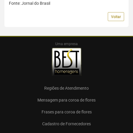
Fonte: Jornal do Brasil
Voltar
Uma empresa
Regiões de Atendimento
Mensagem para coroa de flores
Frases para coroa de flores
Cadastro de Fornecedores