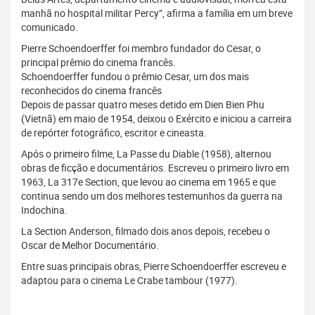
manhã no hospital militar Percy”, afirma a família em um breve
comunicado.
Pierre Schoendoerffer foi membro fundador do Cesar, o
principal prêmio do cinema francês.
Schoendoerffer fundou o prêmio Cesar, um dos mais
reconhecidos do cinema francês
Depois de passar quatro meses detido em Dien Bien Phu
(Vietnã) em maio de 1954, deixou o Exército e iniciou a carreira
de repórter fotográfico, escritor e cineasta.
Após o primeiro filme, La Passe du Diable (1958), alternou
obras de ficção e documentários. Escreveu o primeiro livro em
1963, La 317e Section, que levou ao cinema em 1965 e que
continua sendo um dos melhores testemunhos da guerra na
Indochina.
La Section Anderson, filmado dois anos depois, recebeu o
Oscar de Melhor Documentário.
Entre suas principais obras, Pierre Schoendoerffer escreveu e
adaptou para o cinema Le Crabe tambour (1977).