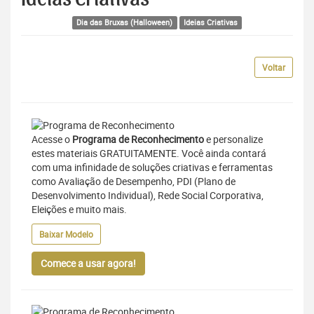
Dia das Bruxas (Halloween)
Ideias Criativas
Voltar
Acesse o
Programa de Reconhecimento
e personalize
estes materiais GRATUITAMENTE. Você ainda contará
com uma infinidade de soluções criativas e ferramentas
como Avaliação de Desempenho, PDI (Plano de
Desenvolvimento Individual), Rede Social Corporativa,
Eleições e muito mais.
Baixar Modelo
Comece a usar agora!