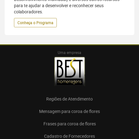
para te ajudar a desenvolver e reconhecer seus
colaboradores.
Conheça o Programa
Uma empresa
Regiões de Atendimento
Mensagem para coroa de flores
Frases para coroa de flores
Cadastro de Fornecedores