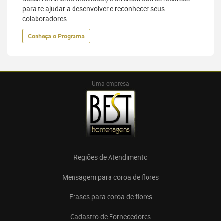
para te ajudar a desenvolver e reconhecer seus
colaboradores.
Conheça o Programa
Uma empresa
Regiões de Atendimento
Mensagem para coroa de flores
Frases para coroa de flores
Cadastro de Fornecedores