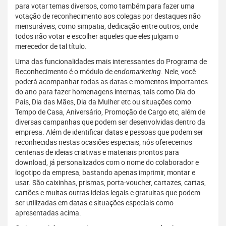
para votar temas diversos, como também para fazer uma
votação de reconhecimento aos colegas por destaques não
mensuráveis, como simpatia, dedicação entre outros, onde
todos irão votar e escolher aqueles que eles julgam o
merecedor de tal título.
Uma das funcionalidades mais interessantes do Programa de
Reconhecimento é o módulo de
endomarketing
. Nele, você
poderá acompanhar todas as datas e momentos importantes
do ano para fazer homenagens internas, tais como Dia do
Pais, Dia das Mães, Dia da Mulher etc ou situações como
Tempo de Casa, Aniversário, Promoção de Cargo etc, além de
diversas campanhas que podem ser desenvolvidas dentro da
empresa. Além de identificar datas e pessoas que podem ser
reconhecidas nestas ocasiões especiais, nós oferecemos
centenas de ideias criativas e materiais prontos para
download, já personalizados com o nome do colaborador e
logotipo da empresa, bastando apenas imprimir, montar e
usar. São caixinhas, prismas, porta-voucher, cartazes, cartas,
cartões e muitas outras ideias legais e gratuitas que podem
ser utilizadas em datas e situações especiais como
apresentadas acima.