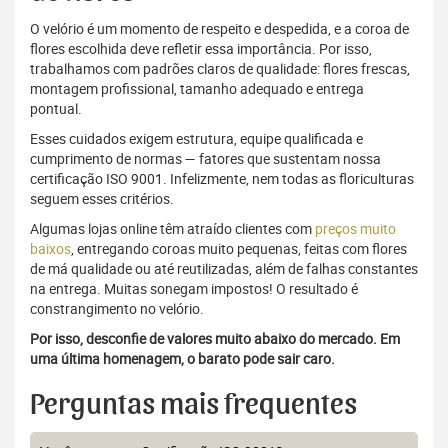
O velório é um momento de respeito e despedida, e a coroa de
flores escolhida deve refletir essa importância. Por isso,
trabalhamos com padrões claros de qualidade: flores frescas,
montagem profissional, tamanho adequado e entrega
pontual.
Esses cuidados exigem estrutura, equipe qualificada e
cumprimento de normas — fatores que sustentam nossa
certificação ISO 9001. Infelizmente, nem todas as floriculturas
seguem esses critérios.
Algumas lojas online têm atraído clientes com
preços muito
baixos
, entregando coroas muito pequenas, feitas com flores
de má qualidade ou até reutilizadas, além de falhas constantes
na entrega. Muitas sonegam impostos! O resultado é
constrangimento no velório.
Por isso, desconfie de valores muito abaixo do mercado. Em
uma última homenagem, o barato pode sair caro.
Perguntas mais frequentes