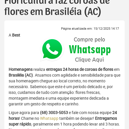
Floricultura faz coroas de
flores em Brasiléia (AC)
Página atualizada em: 15/12/2025 14:17
A
Best
Homenagens
realiza
entregas 24 horas de coroas de flores
em
Brasiléia (AC)
. Atuamos com agilidade e sensibilidade para que
sua homenagem chegue ao local correto, no momento
necessário. Sabemos que este é um período delicado e, por
isso, cuidamos de tudo com atenção: flores frescas,
montagem imediata e uma equipe experiente dedicada a
garantir um gesto de respeito e carinho.
Ligue agora para
(68) 3003-5053
e fale com nossa equipe
24
horas
! Chame no
Whatsapp
também se desejar!
Entregamos
super rápido
, geralmente em 1 hora podendo levar até 3 horas.