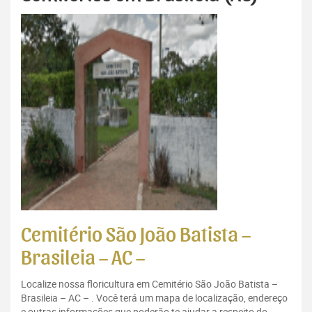
Cemitério São João Batista –
Brasileia – AC –
Localize nossa floricultura em Cemitério São João Batista –
Brasileia – AC – . Você terá um mapa de localização, endereço
e outras informações que poderão te ajudar a respeito do