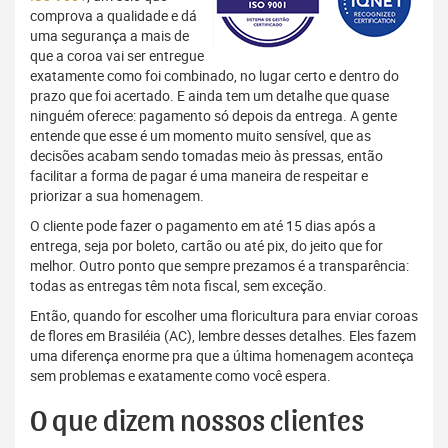
comprova a qualidade e dá
uma segurança a mais de
que a coroa vai ser entregue
exatamente como foi combinado, no lugar certo e dentro do
prazo que foi acertado. E ainda tem um detalhe que quase
ninguém oferece: pagamento só depois da entrega. A gente
entende que esse é um momento muito sensível, que as
decisões acabam sendo tomadas meio às pressas, então
facilitar a forma de pagar é uma maneira de respeitar e
priorizar a sua homenagem.
O cliente pode fazer o pagamento em até 15 dias após a
entrega, seja por boleto, cartão ou até pix, do jeito que for
melhor. Outro ponto que sempre prezamos é a transparência:
todas as entregas têm nota fiscal, sem exceção.
Então, quando for escolher uma floricultura para enviar coroas
de flores em Brasiléia (AC), lembre desses detalhes. Eles fazem
uma diferença enorme pra que a última homenagem aconteça
sem problemas e exatamente como você espera.
O que dizem nossos clientes