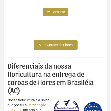
Comprar
Mais Coroas de Flores
Diferenciais da nossa
floricultura na entrega de
coroas de flores em Brasiléia
(AC)
Nossa floricultura é a única
que possui a
Certificação
ISO 9001
, um selo que