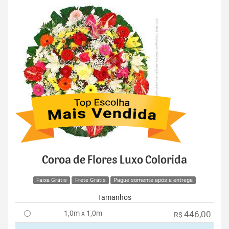
Coroa de Flores Luxo Colorida
Faixa Grátis
Frete Grátis
Pague somente após a entrega
Tamanhos
1,0m x 1,0m
446,00
R$