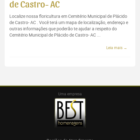
de Castro- AC
Localize nossa floricultura em Cemitério Municipal de Plácido
de Castro- AC . Você terá um mapa de localização, endereço e
outras informações que poderão te ajudar a respeito do
Cemitério Municipal de Plácido de Castro- AC ...
Leia mais →
Uma empresa