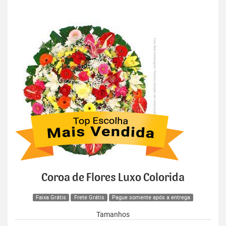
Coroa de Flores Luxo Colorida
Faixa Grátis
Frete Grátis
Pague somente após a entrega
Tamanhos