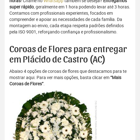
horas
! Chame no
Whatsapp
também se desejar!
Entregamos
super rápido
, geralmente em 1 hora podendo levar até 3 horas.
Contamos com profissionais experientes, focados em
compreender e apoiar as necessidades de cada família. Da
montagem ao envio, cada etapa respeita padrões definidos
pela ISO 9001, reforçando confiança e profissionalismo.
Coroas de Flores para entregar
em Plácido de Castro (AC)
Abaixo 4 opções de coroas de flores que destacamos para te
mostrar aqui. Para ver mais opções, basta clicar em
“Mais
Coroas de Flores”
.