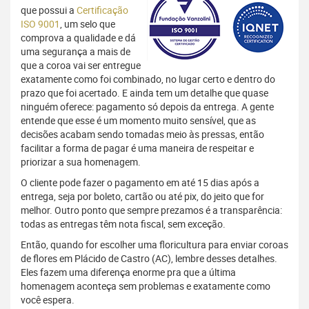
que possui a
Certificação
ISO 9001
, um selo que
comprova a qualidade e dá
uma segurança a mais de
que a coroa vai ser entregue
exatamente como foi combinado, no lugar certo e dentro do
prazo que foi acertado. E ainda tem um detalhe que quase
ninguém oferece: pagamento só depois da entrega. A gente
entende que esse é um momento muito sensível, que as
decisões acabam sendo tomadas meio às pressas, então
facilitar a forma de pagar é uma maneira de respeitar e
priorizar a sua homenagem.
O cliente pode fazer o pagamento em até 15 dias após a
entrega, seja por boleto, cartão ou até pix, do jeito que for
melhor. Outro ponto que sempre prezamos é a transparência:
todas as entregas têm nota fiscal, sem exceção.
Então, quando for escolher uma floricultura para enviar coroas
de flores em Plácido de Castro (AC), lembre desses detalhes.
Eles fazem uma diferença enorme pra que a última
homenagem aconteça sem problemas e exatamente como
você espera.