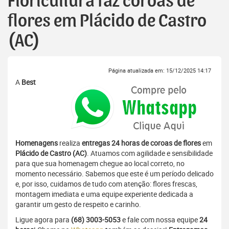
Floricultura faz coroas de
flores em Plácido de Castro
(AC)
Página atualizada em: 15/12/2025 14:17
A
Best
Homenagens
realiza
entregas 24 horas de coroas de flores
em
Plácido de Castro (AC)
. Atuamos com agilidade e sensibilidade
para que sua homenagem chegue ao local correto, no
momento necessário. Sabemos que este é um período delicado
e, por isso, cuidamos de tudo com atenção: flores frescas,
montagem imediata e uma equipe experiente dedicada a
garantir um gesto de respeito e carinho.
Ligue agora para
(68) 3003-5053
e fale com nossa equipe
24