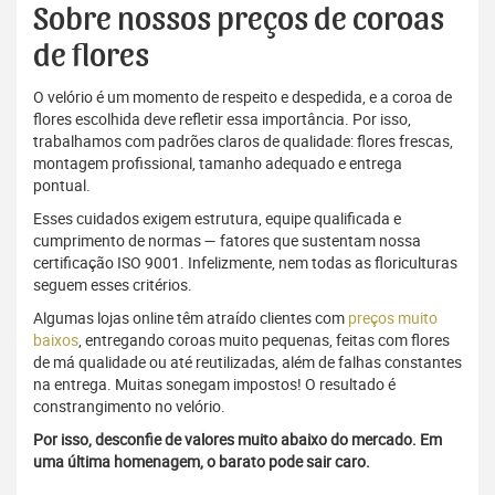
Sobre nossos preços de coroas
de flores
O velório é um momento de respeito e despedida, e a coroa de
flores escolhida deve refletir essa importância. Por isso,
trabalhamos com padrões claros de qualidade: flores frescas,
montagem profissional, tamanho adequado e entrega
pontual.
Esses cuidados exigem estrutura, equipe qualificada e
cumprimento de normas — fatores que sustentam nossa
certificação ISO 9001. Infelizmente, nem todas as floriculturas
seguem esses critérios.
Algumas lojas online têm atraído clientes com
preços muito
baixos
, entregando coroas muito pequenas, feitas com flores
de má qualidade ou até reutilizadas, além de falhas constantes
na entrega. Muitas sonegam impostos! O resultado é
constrangimento no velório.
Por isso, desconfie de valores muito abaixo do mercado. Em
uma última homenagem, o barato pode sair caro.