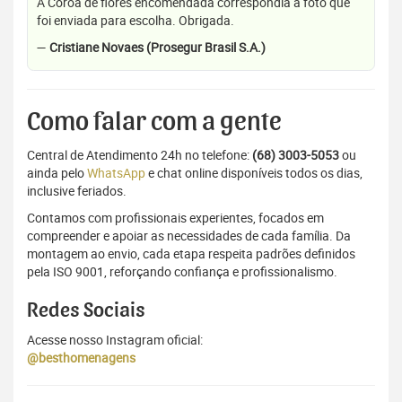
A Coroa de flores encomendada correspondia a foto que
foi enviada para escolha. Obrigada.
—
Cristiane Novaes (Prosegur Brasil S.A.)
Como falar com a gente
Central de Atendimento 24h no telefone:
(68) 3003-5053
ou
ainda pelo
WhatsApp
e chat online disponíveis todos os dias,
inclusive feriados.
Contamos com profissionais experientes, focados em
compreender e apoiar as necessidades de cada família. Da
montagem ao envio, cada etapa respeita padrões definidos
pela ISO 9001, reforçando confiança e profissionalismo.
Redes Sociais
Acesse nosso Instagram oficial:
@besthomenagens