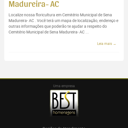
Madureira- AC
Localize nossa floricultura em Cemitério Municipal de Sena
Madureira- AC . Você terá um mapa de localização, endereço e
outras informações que poderão te ajudar a respeito do
Cemitério Municipal de Sena Madureira- AC ...
Leia mais →
Uma empresa