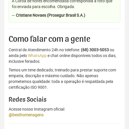
A Coroa de flores encomendada correspondia a foto que
foi enviada para escolha. Obrigada.
—
Cristiane Novaes (Prosegur Brasil S.A.)
Como falar com a gente
Central de Atendimento 24h no telefone:
(68) 3003-5053
ou
ainda pelo
WhatsApp
e chat online disponíveis todos os dias,
inclusive feriados.
Temos um time dedicado, treinado para prestar suporte com
empatia, discrição e máximo cuidado. Não apenas
prometemos qualidade: toda a operação é respaldada pela
certificação ISO 9001.
Redes Sociais
Acesse nosso Instagram oficial:
@besthomenagens