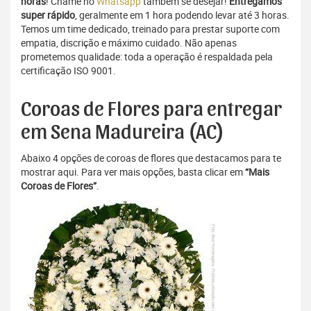
horas
! Chame no
Whatsapp
também se desejar!
Entregamos
super rápido
, geralmente em 1 hora podendo levar até 3 horas.
Temos um time dedicado, treinado para prestar suporte com
empatia, discrição e máximo cuidado. Não apenas
prometemos qualidade: toda a operação é respaldada pela
certificação ISO 9001.
Coroas de Flores para entregar
em Sena Madureira (AC)
Abaixo 4 opções de coroas de flores que destacamos para te
mostrar aqui. Para ver mais opções, basta clicar em
“Mais
Coroas de Flores”
.