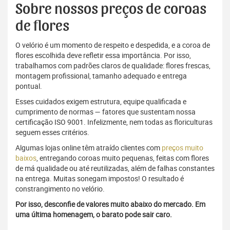
Sobre nossos preços de coroas
de flores
O velório é um momento de respeito e despedida, e a coroa de
flores escolhida deve refletir essa importância. Por isso,
trabalhamos com padrões claros de qualidade: flores frescas,
montagem profissional, tamanho adequado e entrega
pontual.
Esses cuidados exigem estrutura, equipe qualificada e
cumprimento de normas — fatores que sustentam nossa
certificação ISO 9001. Infelizmente, nem todas as floriculturas
seguem esses critérios.
Algumas lojas online têm atraído clientes com
preços muito
baixos
, entregando coroas muito pequenas, feitas com flores
de má qualidade ou até reutilizadas, além de falhas constantes
na entrega. Muitas sonegam impostos! O resultado é
constrangimento no velório.
Por isso, desconfie de valores muito abaixo do mercado. Em
uma última homenagem, o barato pode sair caro.