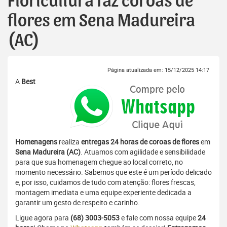
Floricultura faz coroas de
flores em Sena Madureira
(AC)
Página atualizada em: 15/12/2025 14:17
A
Best
Homenagens
realiza
entregas 24 horas de coroas de flores
em
Sena Madureira (AC)
. Atuamos com agilidade e sensibilidade
para que sua homenagem chegue ao local correto, no
momento necessário. Sabemos que este é um período delicado
e, por isso, cuidamos de tudo com atenção: flores frescas,
montagem imediata e uma equipe experiente dedicada a
garantir um gesto de respeito e carinho.
Ligue agora para
(68) 3003-5053
e fale com nossa equipe
24