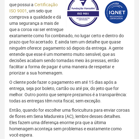
que possui a
Certificação
ISO 9001
, um selo que
comprova a qualidade e dá
uma segurança a mais de
que a coroa vai ser entregue
exatamente como foi combinado, no lugar certo e dentro do
prazo que foi acertado. E ainda tem um detalhe que quase
ninguém oferece: pagamento só depois da entrega. A gente
entende que esse é um momento muito sensível, que as
decisões acabam sendo tomadas meio às pressas, então
facilitar a forma de pagar é uma maneira de respeitar e
priorizar a sua homenagem.
O cliente pode fazer o pagamento em até 15 dias após a
entrega, seja por boleto, cartão ou até pix, do jeito que for
melhor. Outro ponto que sempre prezamos é a transparência:
todas as entregas têm nota fiscal, sem exceção.
Então, quando for escolher uma floricultura para enviar coroas
de flores em Sena Madureira (AC), lembre desses detalhes.
Eles fazem uma diferença enorme pra que a última
homenagem aconteça sem problemas e exatamente como
você espera.