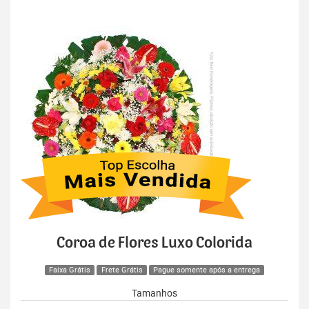
Coroa de Flores Luxo Colorida
Faixa Grátis
Frete Grátis
Pague somente após a entrega
Tamanhos