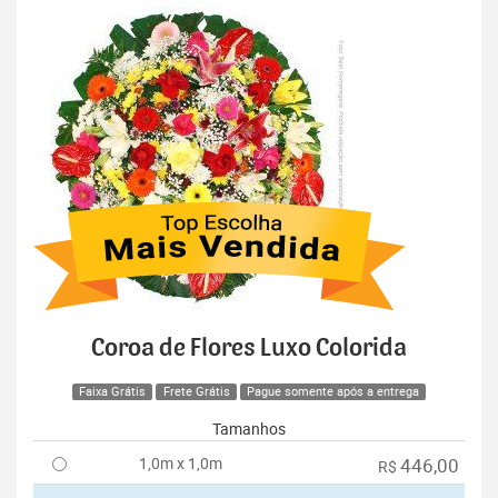
Coroa de Flores Luxo Colorida
Faixa Grátis
Frete Grátis
Pague somente após a entrega
Tamanhos
1,0m x 1,0m
446,00
R$