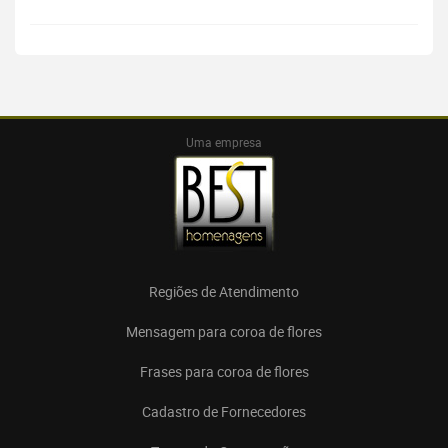
Uma empresa
Regiões de Atendimento
Mensagem para coroa de flores
Frases para coroa de flores
Cadastro de Fornecedores