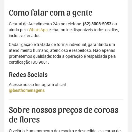
Como falar com a gente
Central de Atendimento 24h no telefone:
(82) 3003-5053
ou
ainda pelo
WhatsApp
e chat online disponíveis todos os dias,
inclusive feriados.
Cada ligação é tratada de forma individual, garantindo um
atendimento humano, atencioso e respeitoso. Não apenas
prometemos qualidade: toda a operação é respaldada pela
certificação ISO 9001.
Redes Sociais
Acesse nosso Instagram oficial:
@besthomenagens
Sobre nossos preços de coroas
de flores
O velório é um momento de respeito e despedida, e a coroa de