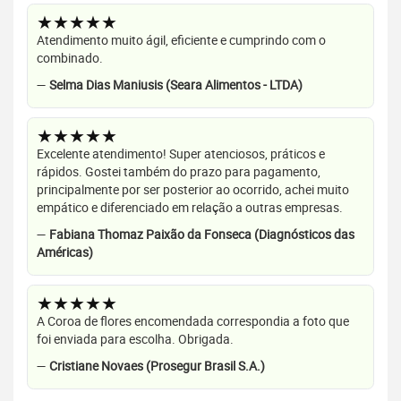
★★★★★
Atendimento muito ágil, eficiente e cumprindo com o
combinado.
—
Selma Dias Maniusis (Seara Alimentos - LTDA)
★★★★★
Excelente atendimento! Super atenciosos, práticos e
rápidos. Gostei também do prazo para pagamento,
principalmente por ser posterior ao ocorrido, achei muito
empático e diferenciado em relação a outras empresas.
—
Fabiana Thomaz Paixão da Fonseca (Diagnósticos das
Américas)
★★★★★
A Coroa de flores encomendada correspondia a foto que
foi enviada para escolha. Obrigada.
—
Cristiane Novaes (Prosegur Brasil S.A.)