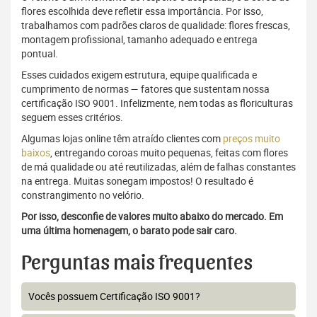
flores escolhida deve refletir essa importância. Por isso,
trabalhamos com padrões claros de qualidade: flores frescas,
montagem profissional, tamanho adequado e entrega
pontual.
Esses cuidados exigem estrutura, equipe qualificada e
cumprimento de normas — fatores que sustentam nossa
certificação ISO 9001. Infelizmente, nem todas as floriculturas
seguem esses critérios.
Algumas lojas online têm atraído clientes com
preços muito
baixos
, entregando coroas muito pequenas, feitas com flores
de má qualidade ou até reutilizadas, além de falhas constantes
na entrega. Muitas sonegam impostos! O resultado é
constrangimento no velório.
Por isso, desconfie de valores muito abaixo do mercado. Em
uma última homenagem, o barato pode sair caro.
Perguntas mais frequentes
Vocês possuem Certificação ISO 9001?