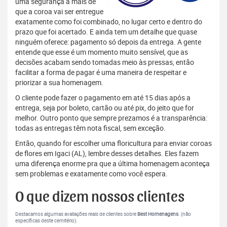
uma segurança a mais de
que a coroa vai ser entregue
exatamente como foi combinado, no lugar certo e dentro do
prazo que foi acertado. E ainda tem um detalhe que quase
ninguém oferece: pagamento só depois da entrega. A gente
entende que esse é um momento muito sensível, que as
decisões acabam sendo tomadas meio às pressas, então
facilitar a forma de pagar é uma maneira de respeitar e
priorizar a sua homenagem.
O cliente pode fazer o pagamento em até 15 dias após a
entrega, seja por boleto, cartão ou até pix, do jeito que for
melhor. Outro ponto que sempre prezamos é a transparência:
todas as entregas têm nota fiscal, sem exceção.
Então, quando for escolher uma floricultura para enviar coroas
de flores em Igaci (AL), lembre desses detalhes. Eles fazem
uma diferença enorme pra que a última homenagem aconteça
sem problemas e exatamente como você espera.
O que dizem nossos clientes
Destacamos algumas avaliações reais de clientes sobre
Best Homenagens
. (não
específicas deste cemitério).