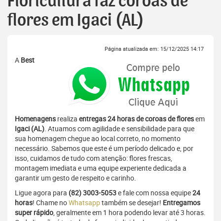
Floricultura faz coroas de
flores em Igaci (AL)
Página atualizada em: 15/12/2025 14:17
A
Best
Homenagens
realiza
entregas 24 horas de coroas de flores
em
Igaci (AL)
. Atuamos com agilidade e sensibilidade para que
sua homenagem chegue ao local correto, no momento
necessário. Sabemos que este é um período delicado e, por
isso, cuidamos de tudo com atenção: flores frescas,
montagem imediata e uma equipe experiente dedicada a
garantir um gesto de respeito e carinho.
Ligue agora para
(82) 3003-5053
e fale com nossa equipe
24
horas
! Chame no
Whatsapp
também se desejar!
Entregamos
super rápido
, geralmente em 1 hora podendo levar até 3 horas.