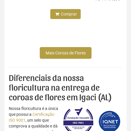
Comprar
Mais Coroas de Flores
Diferenciais da nossa
floricultura na entrega de
coroas de flores em Igaci (AL)
Nossa floricultura é a única
que possui a
Certificação
ISO 9001
, um selo que
comprova a qualidade e dá