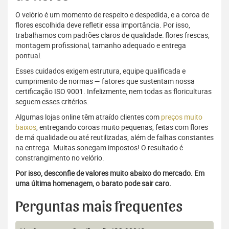
O velório é um momento de respeito e despedida, e a coroa de
flores escolhida deve refletir essa importância. Por isso,
trabalhamos com padrões claros de qualidade: flores frescas,
montagem profissional, tamanho adequado e entrega
pontual.
Esses cuidados exigem estrutura, equipe qualificada e
cumprimento de normas — fatores que sustentam nossa
certificação ISO 9001. Infelizmente, nem todas as floriculturas
seguem esses critérios.
Algumas lojas online têm atraído clientes com
preços muito
baixos
, entregando coroas muito pequenas, feitas com flores
de má qualidade ou até reutilizadas, além de falhas constantes
na entrega. Muitas sonegam impostos! O resultado é
constrangimento no velório.
Por isso, desconfie de valores muito abaixo do mercado. Em
uma última homenagem, o barato pode sair caro.
Perguntas mais frequentes