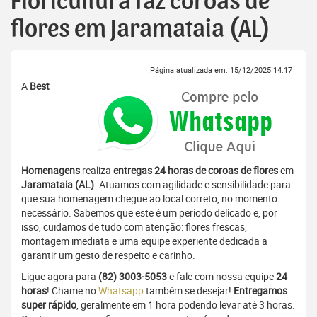
Floricultura faz coroas de
flores em Jaramataia (AL)
Página atualizada em: 15/12/2025 14:17
A
Best
Homenagens
realiza
entregas 24 horas de coroas de flores
em
Jaramataia (AL)
. Atuamos com agilidade e sensibilidade para
que sua homenagem chegue ao local correto, no momento
necessário. Sabemos que este é um período delicado e, por
isso, cuidamos de tudo com atenção: flores frescas,
montagem imediata e uma equipe experiente dedicada a
garantir um gesto de respeito e carinho.
Ligue agora para
(82) 3003-5053
e fale com nossa equipe
24
horas
! Chame no
Whatsapp
também se desejar!
Entregamos
super rápido
, geralmente em 1 hora podendo levar até 3 horas.