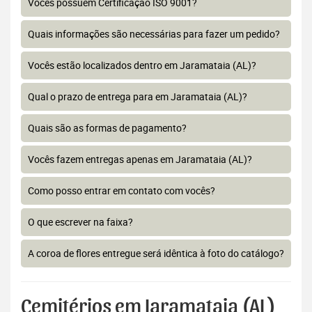
Vocês possuem Certificação ISO 9001?
Quais informações são necessárias para fazer um pedido?
Vocês estão localizados dentro em Jaramataia (AL)?
Qual o prazo de entrega para em Jaramataia (AL)?
Quais são as formas de pagamento?
Vocês fazem entregas apenas em Jaramataia (AL)?
Como posso entrar em contato com vocês?
O que escrever na faixa?
A coroa de flores entregue será idêntica à foto do catálogo?
Cemitérios em Jaramataia (AL)