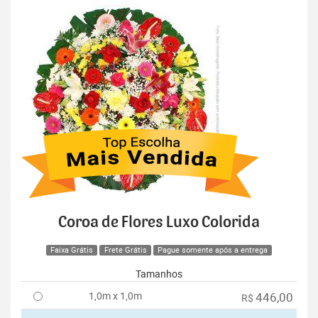
Coroa de Flores Luxo Colorida
Faixa Grátis
Frete Grátis
Pague somente após a entrega
Tamanhos
1,0m x 1,0m
446,00
R$