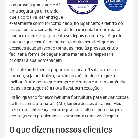
comprova a qualidade e dá
uma segurança a mais de
que a coroa vai ser entregue
exatamente como foi combinado, no lugar certo e dentro do
prazo que foi acertado. E ainda tem um detalhe que quase
ninguém oferece: pagamento só depois da entrega. A gente
entende que esse é um momento muito sensível, que as
decisões acabam sendo tomadas meio às pressas, então
facilitar a forma de pagar é uma maneira de respeitar e
priorizar a sua homenagem.
O cliente pode fazer o pagamento em até 15 dias após a
entrega, seja por boleto, cartão ou até pix, do jeito que for
melhor. Outro ponto que sempre prezamos é a transparência:
todas as entregas têm nota fiscal, sem exceção.
Então, quando for escolher uma floricultura para enviar coroas
de flores em Jaramataia (AL), lembre desses detalhes. Eles
fazem uma diferença enorme pra que a última homenagem
aconteça sem problemas e exatamente como você espera.
O que dizem nossos clientes