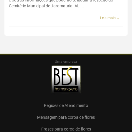
Cemitério Municipal de Jaramataia- AL ...
Leia mais →
Uma empresa
Regiões de Atendimento
Mensagem para coroa de flores
Frases para coroa de flores