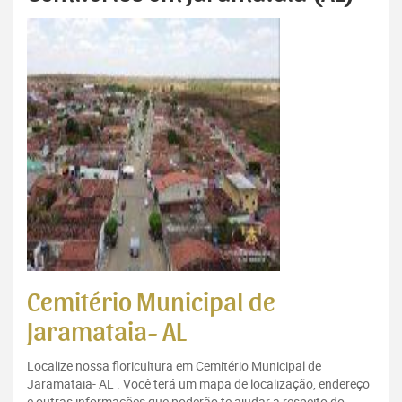
Cemitério Municipal de
Jaramataia- AL
Localize nossa floricultura em Cemitério Municipal de
Jaramataia- AL . Você terá um mapa de localização, endereço
e outras informações que poderão te ajudar a respeito do