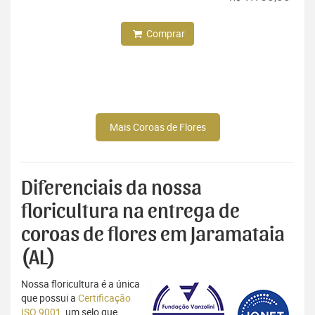
Comprar
Mais Coroas de Flores
Diferenciais da nossa
floricultura na entrega de
coroas de flores em Jaramataia
(AL)
Nossa floricultura é a única
que possui a
Certificação
ISO 9001
, um selo que