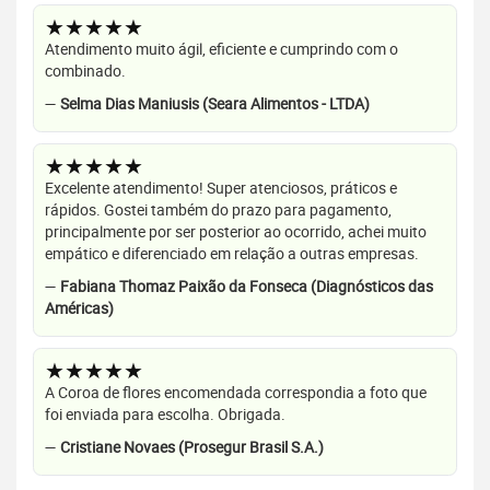
★★★★★
Atendimento muito ágil, eficiente e cumprindo com o
combinado.
—
Selma Dias Maniusis (Seara Alimentos - LTDA)
★★★★★
Excelente atendimento! Super atenciosos, práticos e
rápidos. Gostei também do prazo para pagamento,
principalmente por ser posterior ao ocorrido, achei muito
empático e diferenciado em relação a outras empresas.
—
Fabiana Thomaz Paixão da Fonseca (Diagnósticos das
Américas)
★★★★★
A Coroa de flores encomendada correspondia a foto que
foi enviada para escolha. Obrigada.
—
Cristiane Novaes (Prosegur Brasil S.A.)