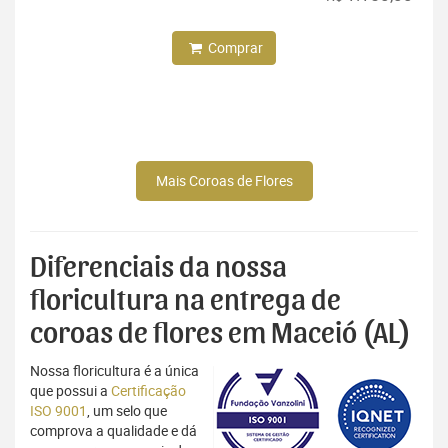
Comprar
Mais Coroas de Flores
Diferenciais da nossa
floricultura na entrega de
coroas de flores em Maceió (AL)
Nossa floricultura é a única
que possui a
Certificação
ISO 9001
, um selo que
comprova a qualidade e dá