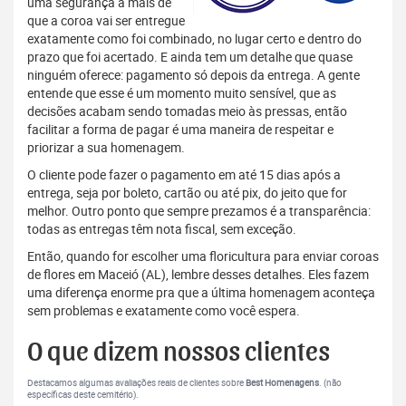
uma segurança a mais de
que a coroa vai ser entregue
exatamente como foi combinado, no lugar certo e dentro do
prazo que foi acertado. E ainda tem um detalhe que quase
ninguém oferece: pagamento só depois da entrega. A gente
entende que esse é um momento muito sensível, que as
decisões acabam sendo tomadas meio às pressas, então
facilitar a forma de pagar é uma maneira de respeitar e
priorizar a sua homenagem.
O cliente pode fazer o pagamento em até 15 dias após a
entrega, seja por boleto, cartão ou até pix, do jeito que for
melhor. Outro ponto que sempre prezamos é a transparência:
todas as entregas têm nota fiscal, sem exceção.
Então, quando for escolher uma floricultura para enviar coroas
de flores em Maceió (AL), lembre desses detalhes. Eles fazem
uma diferença enorme pra que a última homenagem aconteça
sem problemas e exatamente como você espera.
O que dizem nossos clientes
Destacamos algumas avaliações reais de clientes sobre
Best Homenagens
. (não
específicas deste cemitério).