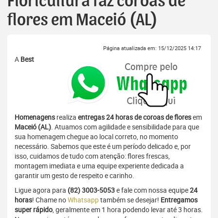
Floricultura faz coroas de
flores em Maceió (AL)
Página atualizada em: 15/12/2025 14:17
A
Best
Homenagens
realiza
entregas 24 horas de coroas de flores
em
Maceió (AL)
. Atuamos com agilidade e sensibilidade para que
sua homenagem chegue ao local correto, no momento
necessário. Sabemos que este é um período delicado e, por
isso, cuidamos de tudo com atenção: flores frescas,
montagem imediata e uma equipe experiente dedicada a
garantir um gesto de respeito e carinho.
Ligue agora para
(82) 3003-5053
e fale com nossa equipe
24
horas
! Chame no
Whatsapp
também se desejar!
Entregamos
super rápido
, geralmente em 1 hora podendo levar até 3 horas.