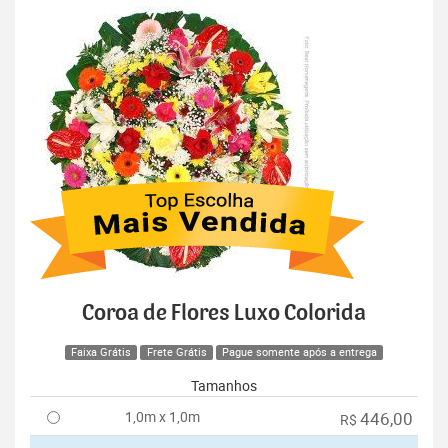
Coroa de Flores Luxo Colorida
Faixa Grátis
Frete Grátis
Pague somente após a entrega
Tamanhos
1,0m x 1,0m
446,00
R$