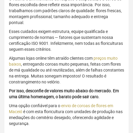
flores escolhida deve refletir essa importância. Por isso,
trabalhamos com padrões claros de qualidade: flores frescas,
montagem profissional, tamanho adequado e entrega
pontual.
Esses cuidados exigem estrutura, equipe qualificada e
cumprimento de normas — fatores que sustentam nossa
certificação ISO 9001. Infelizmente, nem todas as floriculturas
seguem esses critérios.
Algumas lojas online têm atraído clientes com
preços muito
baixos
, entregando coroas muito pequenas, feitas com flores
de má qualidade ou até reutilizadas, além de falhas constantes
na entrega. Muitas sonegam impostos! O resultado é
constrangimento no velório.
Por isso, desconfie de valores muito abaixo do mercado. Em
uma última homenagem, o barato pode sair caro.
Uma opção confiável para o
envio de coroas de flores em
Maceió
é com esta floricultura com unidades de produção nas
imediações do cemitério desejado, oferecendo agilidade e
segurança.