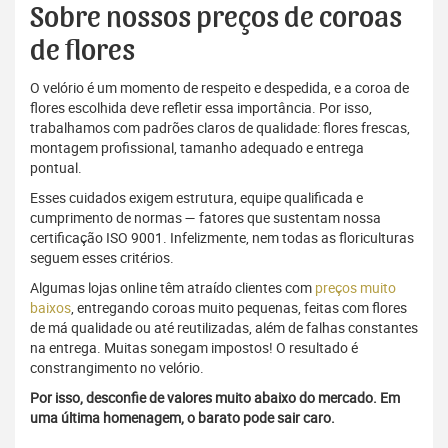
Sobre nossos preços de coroas
de flores
O velório é um momento de respeito e despedida, e a coroa de
flores escolhida deve refletir essa importância. Por isso,
trabalhamos com padrões claros de qualidade: flores frescas,
montagem profissional, tamanho adequado e entrega
pontual.
Esses cuidados exigem estrutura, equipe qualificada e
cumprimento de normas — fatores que sustentam nossa
certificação ISO 9001. Infelizmente, nem todas as floriculturas
seguem esses critérios.
Algumas lojas online têm atraído clientes com
preços muito
baixos
, entregando coroas muito pequenas, feitas com flores
de má qualidade ou até reutilizadas, além de falhas constantes
na entrega. Muitas sonegam impostos! O resultado é
constrangimento no velório.
Por isso, desconfie de valores muito abaixo do mercado. Em
uma última homenagem, o barato pode sair caro.