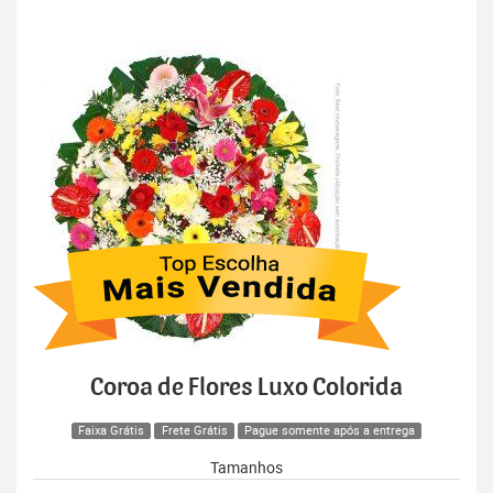
Coroa de Flores Luxo Colorida
Faixa Grátis
Frete Grátis
Pague somente após a entrega
Tamanhos