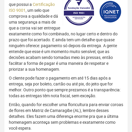
que possui a
Certificação
ISO 9001
, um selo que
comprova a qualidade e dá
uma segurança a mais de
que a coroa vai ser entregue
exatamente como foi combinado, no lugar certo e dentro do
prazo que foi acertado. E ainda tem um detalhe que quase
ninguém oferece: pagamento só depois da entrega. A gente
entende que esse é um momento muito sensível, que as
decisões acabam sendo tomadas meio às pressas, então
facilitar a forma de pagar é uma maneira de respeitar e
priorizar a sua homenagem.
O cliente pode fazer o pagamento em até 15 dias após a
entrega, seja por boleto, cartão ou até pix, do jeito que for
melhor. Outro ponto que sempre prezamos é a transparência:
todas as entregas têm nota fiscal, sem exceção.
Então, quando for escolher uma floricultura para enviar coroas
de flores em Matriz de Camaragibe (AL), lembre desses
detalhes. Eles fazem uma diferença enorme pra que a última
homenagem aconteça sem problemas e exatamente como
você espera.