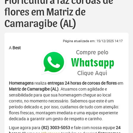
Floricultura faz coroas de
flores em Matriz de
Camaragibe (AL)
Página atualizada em: 15/12/2025 14:17
A
Best
Homenagens
realiza
entregas 24 horas de coroas de flores
em
Matriz de Camaragibe (AL)
. Atuamos com agilidade e
sensibilidade para que sua homenagem chegue ao local
correto, no momento necessário. Sabemos que este é um
período delicado e, por isso, cuidamos de tudo com atenção:
flores frescas, montagem imediata e uma equipe experiente
dedicada a garantir um gesto de respeito e carinho.
Ligue agora para
(82) 3003-5053
e fale com nossa equipe
24