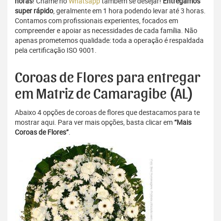
horas
! Chame no
Whatsapp
também se desejar!
Entregamos
super rápido
, geralmente em 1 hora podendo levar até 3 horas.
Contamos com profissionais experientes, focados em
compreender e apoiar as necessidades de cada família. Não
apenas prometemos qualidade: toda a operação é respaldada
pela certificação ISO 9001.
Coroas de Flores para entregar
em Matriz de Camaragibe (AL)
Abaixo 4 opções de coroas de flores que destacamos para te
mostrar aqui. Para ver mais opções, basta clicar em
“Mais
Coroas de Flores”
.