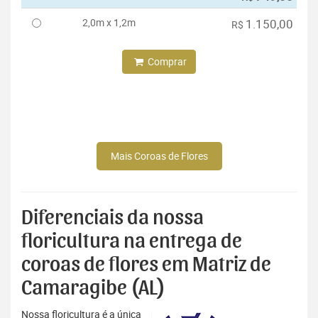
2,0m x 1,2m
1.150,00
R$
Comprar
Mais Coroas de Flores
Diferenciais da nossa
floricultura na entrega de
coroas de flores em Matriz de
Camaragibe (AL)
Nossa floricultura é a única