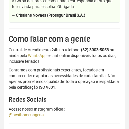
A Coroa de flores encomendada correspondia a foto que
foi enviada para escolha. Obrigada.
—
Cristiane Novaes (Prosegur Brasil S.A.)
Como falar com a gente
Central de Atendimento 24h no telefone:
(82) 3003-5053
ou
ainda pelo
WhatsApp
e chat online disponíveis todos os dias,
inclusive feriados.
Contamos com profissionais experientes, focados em
compreender e apoiar as necessidades de cada família. Não
apenas prometemos qualidade: toda a operação é respaldada
pela certificação ISO 9001.
Redes Sociais
Acesse nosso Instagram oficial:
@besthomenagens