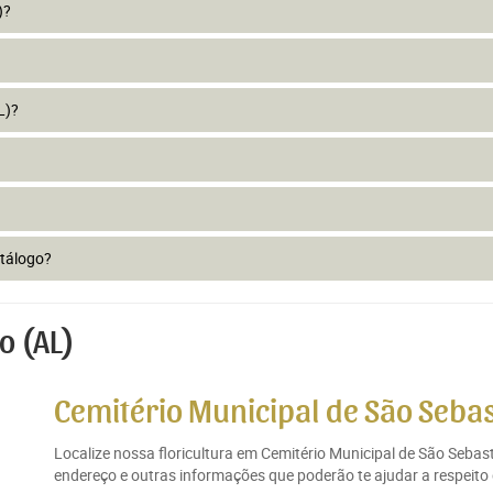
)?
L)?
atálogo?
o (AL)
Cemitério Municipal de São Sebas
Localize nossa floricultura em Cemitério Municipal de São Sebas
endereço e outras informações que poderão te ajudar a respeito 