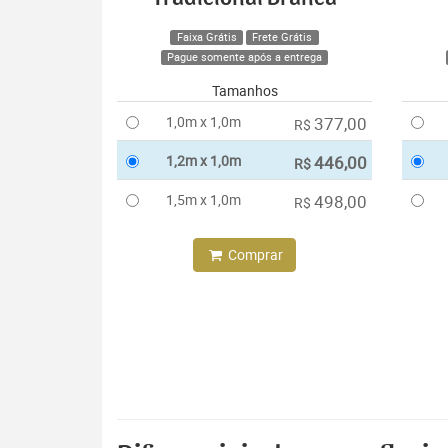
Faixa Grátis
Frete Grátis
Pague somente após a entrega
Tamanhos
1,0m x 1,0m
377,00
R$
1,2m x 1,0m
446,00
R$
1,5m x 1,0m
498,00
R$
Comprar