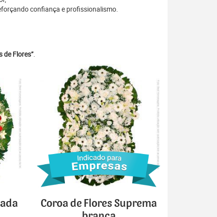
eforçando confiança e profissionalismo.
 de Flores”
.
cada
Coroa de Flores Suprema
branca