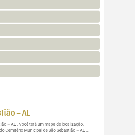
tião – AL
tião – AL . Você terá um mapa de localização,
do Cemitério Municipal de São Sebastião – AL ...