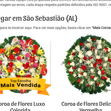
tagem ao envio, cada etapa respeita padrões definidos pela ISO 9001, r
egar em São Sebastião (AL)
para te mostrar aqui. Para ver mais opções, basta clicar em
“Mais Coroas
oroa de Flores Luxo
Coroa de Flores Deli
Colorida
Vermelha