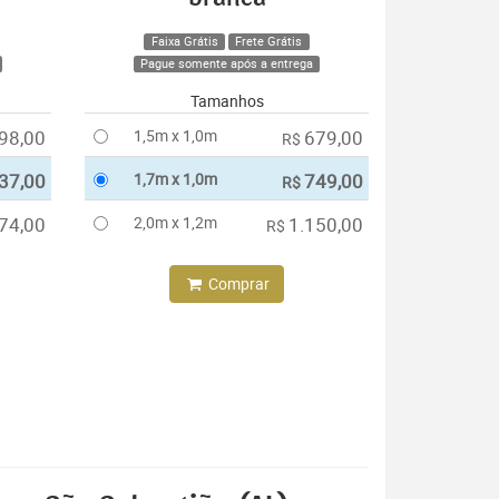
Faixa Grátis
Frete Grátis
Pague somente após a entrega
Tamanhos
98,00
1,5m x 1,0m
679,00
R$
37,00
1,7m x 1,0m
749,00
R$
74,00
2,0m x 1,2m
1.150,00
R$
Comprar