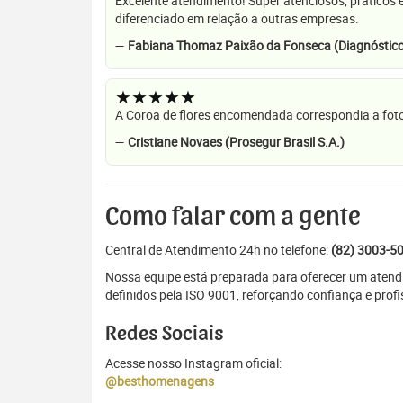
Excelente atendimento! Super atenciosos, práticos 
diferenciado em relação a outras empresas.
—
Fabiana Thomaz Paixão da Fonseca (Diagnóstico
★★★★★
A Coroa de flores encomendada correspondia a foto
—
Cristiane Novaes (Prosegur Brasil S.A.)
Como falar com a gente
Central de Atendimento 24h no telefone:
(82) 3003-5
Nossa equipe está preparada para oferecer um atendi
definidos pela ISO 9001, reforçando confiança e prof
Redes Sociais
Acesse nosso Instagram oficial:
@besthomenagens