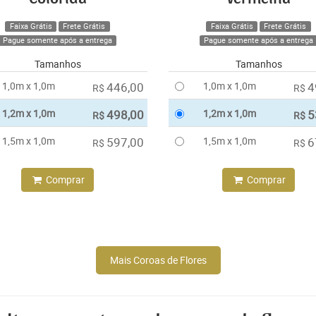
Faixa Grátis
Frete Grátis
Faixa Grátis
Frete Grátis
Pague somente após a entrega
Pague somente após a entrega
Tamanhos
Tamanhos
1,0m x 1,0m
446,00
1,0m x 1,0m
4
R$
R$
1,2m x 1,0m
498,00
1,2m x 1,0m
5
R$
R$
1,5m x 1,0m
597,00
1,5m x 1,0m
6
R$
R$
Comprar
Comprar
Mais Coroas de Flores