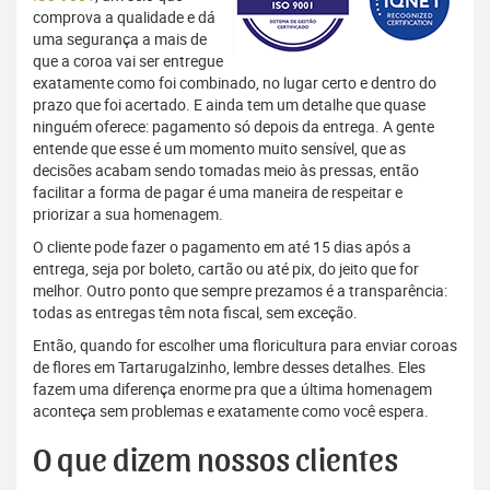
comprova a qualidade e dá
uma segurança a mais de
que a coroa vai ser entregue
exatamente como foi combinado, no lugar certo e dentro do
prazo que foi acertado. E ainda tem um detalhe que quase
ninguém oferece: pagamento só depois da entrega. A gente
entende que esse é um momento muito sensível, que as
decisões acabam sendo tomadas meio às pressas, então
facilitar a forma de pagar é uma maneira de respeitar e
priorizar a sua homenagem.
O cliente pode fazer o pagamento em até 15 dias após a
entrega, seja por boleto, cartão ou até pix, do jeito que for
melhor. Outro ponto que sempre prezamos é a transparência:
todas as entregas têm nota fiscal, sem exceção.
Então, quando for escolher uma floricultura para enviar coroas
de flores em Tartarugalzinho, lembre desses detalhes. Eles
fazem uma diferença enorme pra que a última homenagem
aconteça sem problemas e exatamente como você espera.
O que dizem nossos clientes