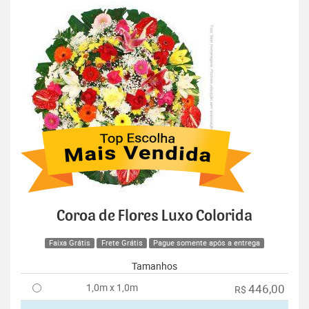
Coroa de Flores Luxo Colorida
Faixa Grátis
Frete Grátis
Pague somente após a entrega
Tamanhos
1,0m x 1,0m
446,00
R$