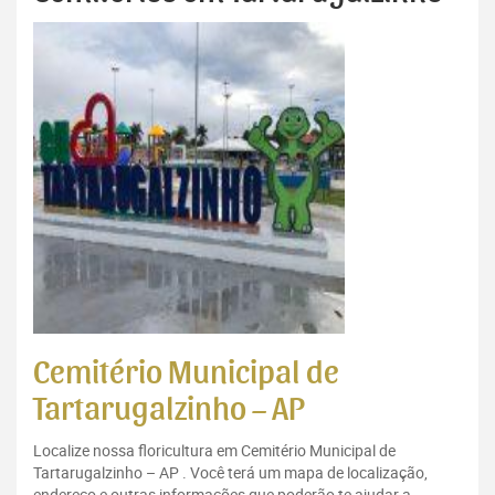
Cemitério Municipal de
Tartarugalzinho – AP
Localize nossa floricultura em Cemitério Municipal de
Tartarugalzinho – AP . Você terá um mapa de localização,
endereço e outras informações que poderão te ajudar a