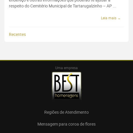
respeito do Cemitério Municipal de Tartarugalzinho – AP ...
Leia mais →
Recentes
Uma empresa
Regiões de Atendimento
Mensagem para coroa de flores