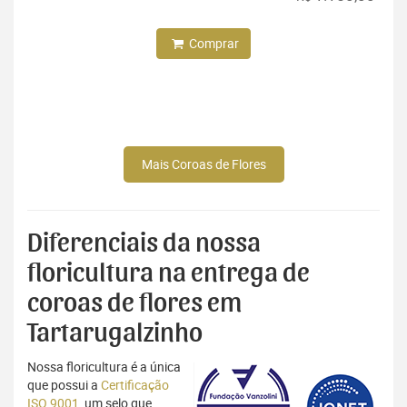
Comprar
Mais Coroas de Flores
Diferenciais da nossa
floricultura na entrega de
coroas de flores em
Tartarugalzinho
Nossa floricultura é a única
que possui a
Certificação
ISO 9001
, um selo que