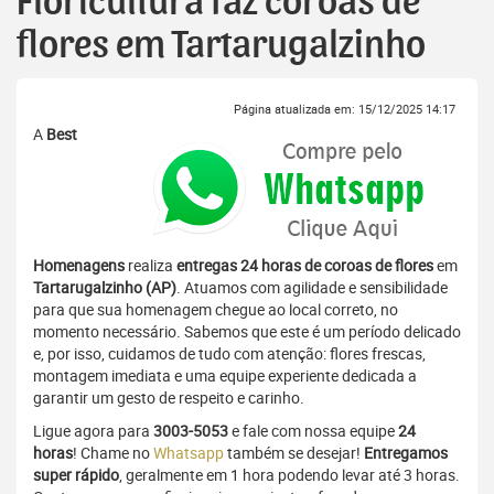
Floricultura faz coroas de
flores em Tartarugalzinho
Página atualizada em: 15/12/2025 14:17
A
Best
Homenagens
realiza
entregas 24 horas de coroas de flores
em
Tartarugalzinho (AP)
. Atuamos com agilidade e sensibilidade
para que sua homenagem chegue ao local correto, no
momento necessário. Sabemos que este é um período delicado
e, por isso, cuidamos de tudo com atenção: flores frescas,
montagem imediata e uma equipe experiente dedicada a
garantir um gesto de respeito e carinho.
Ligue agora para
3003-5053
e fale com nossa equipe
24
horas
! Chame no
Whatsapp
também se desejar!
Entregamos
super rápido
, geralmente em 1 hora podendo levar até 3 horas.