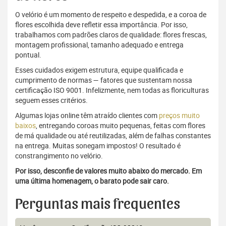
O velório é um momento de respeito e despedida, e a coroa de
flores escolhida deve refletir essa importância. Por isso,
trabalhamos com padrões claros de qualidade: flores frescas,
montagem profissional, tamanho adequado e entrega
pontual.
Esses cuidados exigem estrutura, equipe qualificada e
cumprimento de normas — fatores que sustentam nossa
certificação ISO 9001. Infelizmente, nem todas as floriculturas
seguem esses critérios.
Algumas lojas online têm atraído clientes com
preços muito
baixos
, entregando coroas muito pequenas, feitas com flores
de má qualidade ou até reutilizadas, além de falhas constantes
na entrega. Muitas sonegam impostos! O resultado é
constrangimento no velório.
Por isso, desconfie de valores muito abaixo do mercado. Em
uma última homenagem, o barato pode sair caro.
Perguntas mais frequentes