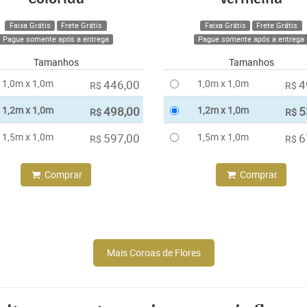
Faixa Grátis
Frete Grátis
Faixa Grátis
Frete Grátis
Pague somente após a entrega
Pague somente após a entrega
Tamanhos
Tamanhos
1,0m x 1,0m
446,00
1,0m x 1,0m
4
R$
R$
1,2m x 1,0m
498,00
1,2m x 1,0m
5
R$
R$
1,5m x 1,0m
597,00
1,5m x 1,0m
6
R$
R$
Comprar
Comprar
Mais Coroas de Flores