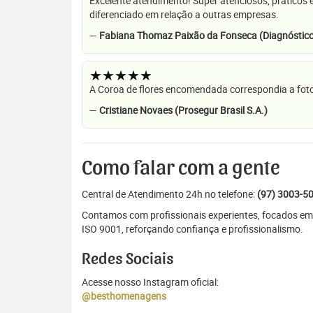
Excelente atendimento! Super atenciosos, práticos 
diferenciado em relação a outras empresas.
—
Fabiana Thomaz Paixão da Fonseca (Diagnóstico
★★★★★
A Coroa de flores encomendada correspondia a foto
—
Cristiane Novaes (Prosegur Brasil S.A.)
Como falar com a gente
Central de Atendimento 24h no telefone:
(97) 3003-5
Contamos com profissionais experientes, focados em 
ISO 9001, reforçando confiança e profissionalismo.
Redes Sociais
Acesse nosso Instagram oficial:
@besthomenagens