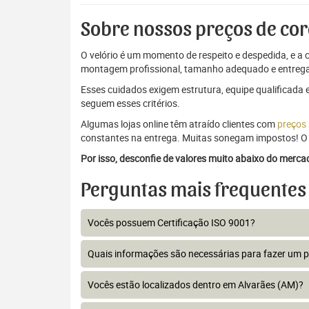
Sobre nossos preços de cor
O velório é um momento de respeito e despedida, e a c
montagem profissional, tamanho adequado e entrega
Esses cuidados exigem estrutura, equipe qualificada 
seguem esses critérios.
Algumas lojas online têm atraído clientes com
preços
constantes na entrega. Muitas sonegam impostos! O 
Por isso, desconfie de valores muito abaixo do merc
Perguntas mais frequentes
Vocês possuem Certificação ISO 9001?
Quais informações são necessárias para fazer um 
Vocês estão localizados dentro em Alvarães (AM)?