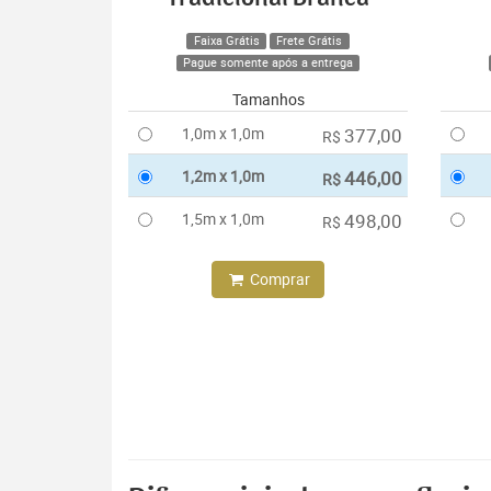
Faixa Grátis
Frete Grátis
Pague somente após a entrega
Tamanhos
1,0m x 1,0m
377,00
R$
1,2m x 1,0m
446,00
R$
1,5m x 1,0m
498,00
R$
Comprar