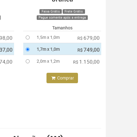
Faixa Grátis
Frete Grátis
Pague somente após a entrega
Tamanhos
98,00
1,5m x 1,0m
679,00
R$
37,00
1,7m x 1,0m
749,00
R$
74,00
2,0m x 1,2m
1.150,00
R$
Comprar