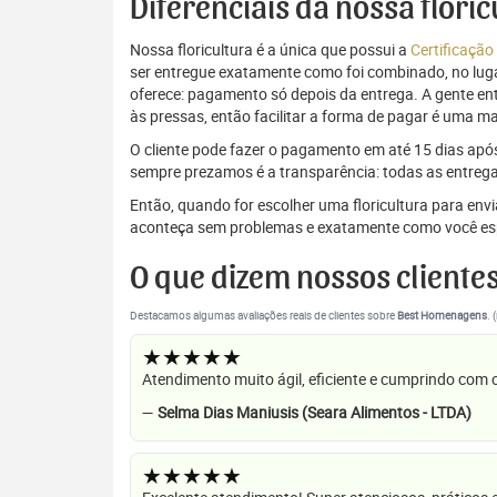
Diferenciais da nossa flori
Nossa floricultura é a única que possui a
Certificação
ser entregue exatamente como foi combinado, no luga
oferece: pagamento só depois da entrega. A gente e
às pressas, então facilitar a forma de pagar é uma m
O cliente pode fazer o pagamento em até 15 dias após a
sempre prezamos é a transparência: todas as entrega
Então, quando for escolher uma floricultura para en
aconteça sem problemas e exatamente como você es
O que dizem nossos cliente
Destacamos algumas avaliações reais de clientes sobre
Best Homenagens
. 
★★★★★
Atendimento muito ágil, eficiente e cumprindo com
—
Selma Dias Maniusis (Seara Alimentos - LTDA)
★★★★★