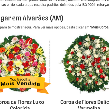
ao envio, cada etapa respeita padrões definidos pela ISO 9001, reforça
egar em Alvarães (AM)
para te mostrar aqui. Para ver mais opções, basta clicar em
“Mais Coroas
oroa de Flores Luxo
Coroa de Flores Deli
Colorida
Vermelha