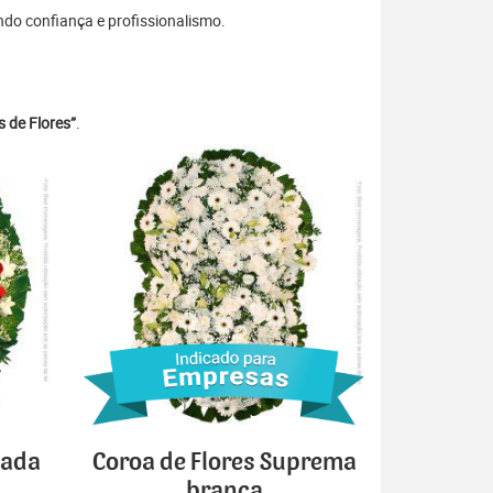
ndo confiança e profissionalismo.
 de Flores”
.
cada
Coroa de Flores Suprema
branca