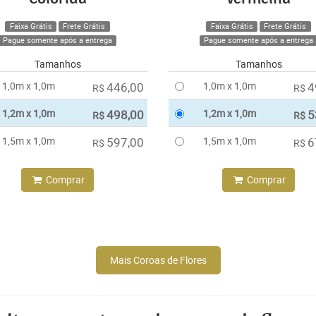
Faixa Grátis
Frete Grátis
Faixa Grátis
Frete Grátis
Pague somente após a entrega
Pague somente após a entrega
Tamanhos
Tamanhos
1,0m x 1,0m
446,00
1,0m x 1,0m
4
R$
R$
1,2m x 1,0m
498,00
1,2m x 1,0m
5
R$
R$
1,5m x 1,0m
597,00
1,5m x 1,0m
6
R$
R$
Comprar
Comprar
Mais Coroas de Flores