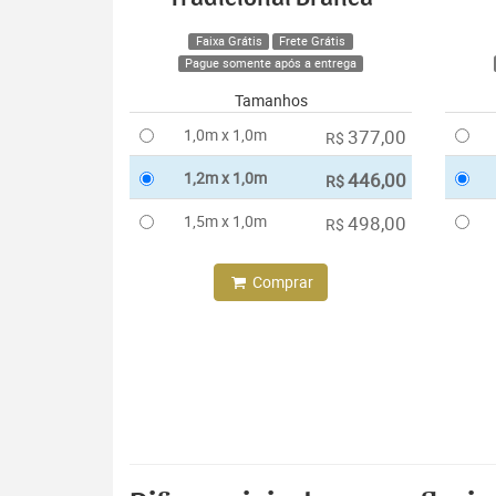
Faixa Grátis
Frete Grátis
Pague somente após a entrega
Tamanhos
1,0m x 1,0m
377,00
R$
1,2m x 1,0m
446,00
R$
1,5m x 1,0m
498,00
R$
Comprar