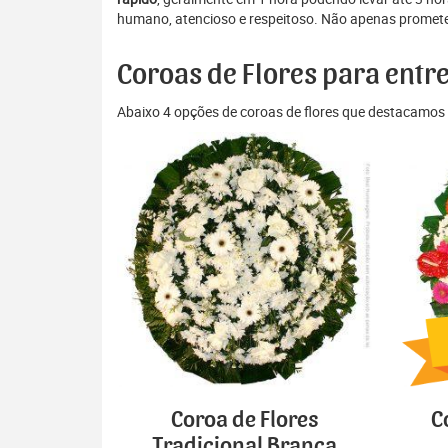
humano, atencioso e respeitoso. Não apenas prometem
Coroas de Flores para entr
Abaixo 4 opções de coroas de flores que destacamos 
Coroa de Flores
C
Tradicional Branca