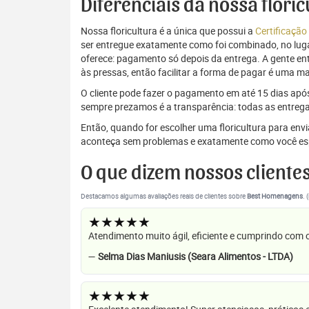
Diferenciais da nossa flori
Nossa floricultura é a única que possui a
Certificação
ser entregue exatamente como foi combinado, no luga
oferece: pagamento só depois da entrega. A gente e
às pressas, então facilitar a forma de pagar é uma m
O cliente pode fazer o pagamento em até 15 dias após a
sempre prezamos é a transparência: todas as entrega
Então, quando for escolher uma floricultura para en
aconteça sem problemas e exatamente como você es
O que dizem nossos cliente
Destacamos algumas avaliações reais de clientes sobre
Best Homenagens
. 
★★★★★
Atendimento muito ágil, eficiente e cumprindo com
—
Selma Dias Maniusis (Seara Alimentos - LTDA)
★★★★★