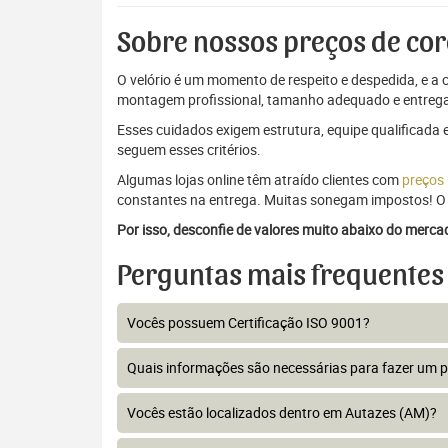
Sobre nossos preços de cor
O velório é um momento de respeito e despedida, e a c
montagem profissional, tamanho adequado e entrega
Esses cuidados exigem estrutura, equipe qualificada 
seguem esses critérios.
Algumas lojas online têm atraído clientes com
preços
constantes na entrega. Muitas sonegam impostos! O 
Por isso, desconfie de valores muito abaixo do merc
Perguntas mais frequentes
Vocês possuem Certificação ISO 9001?
Quais informações são necessárias para fazer um 
Vocês estão localizados dentro em Autazes (AM)?