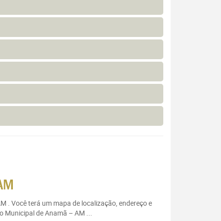
 AM
AM . Você terá um mapa de localização, endereço e
io Municipal de Anamã – AM ...