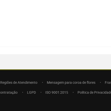
Regiões de Atendimento
Mensagem para coroa de flores
Fra
Contratação
LGPD
ISO 9001:2015
Política de Privacidad