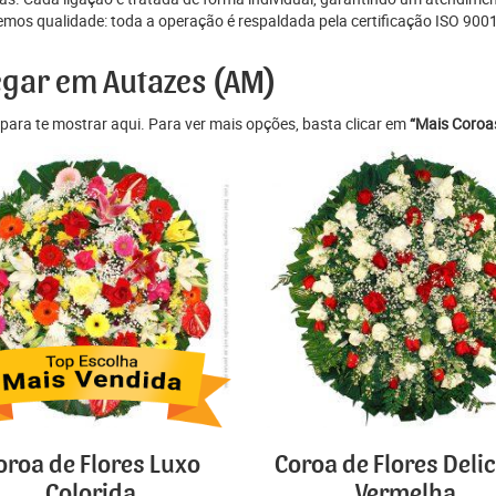
os qualidade: toda a operação é respaldada pela certificação ISO 9001
egar em Autazes (AM)
para te mostrar aqui. Para ver mais opções, basta clicar em
“Mais Coroas
oroa de Flores Luxo
Coroa de Flores Deli
Colorida
Vermelha