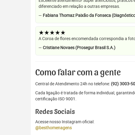
Excelente atendimento! Super atenciosos, práticos 
diferenciado em relação a outras empresas.
—
Fabiana Thomaz Paixão da Fonseca (Diagnóstico
★★★★★
A Coroa de flores encomendada correspondia a foto
—
Cristiane Novaes (Prosegur Brasil S.A.)
Como falar com a gente
Central de Atendimento 24h no telefone:
(92) 3003-5
Cada ligação é tratada de forma individual, garanti
certificação ISO 9001.
Redes Sociais
Acesse nosso Instagram oficial:
@besthomenagens