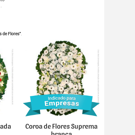
.
 de Flores”
.
cada
Coroa de Flores Suprema
branca