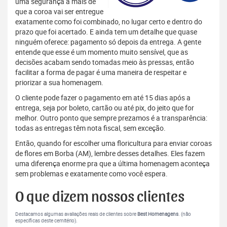
uma segurança a mais de
que a coroa vai ser entregue
exatamente como foi combinado, no lugar certo e dentro do
prazo que foi acertado. E ainda tem um detalhe que quase
ninguém oferece: pagamento só depois da entrega. A gente
entende que esse é um momento muito sensível, que as
decisões acabam sendo tomadas meio às pressas, então
facilitar a forma de pagar é uma maneira de respeitar e
priorizar a sua homenagem.
O cliente pode fazer o pagamento em até 15 dias após a
entrega, seja por boleto, cartão ou até pix, do jeito que for
melhor. Outro ponto que sempre prezamos é a transparência:
todas as entregas têm nota fiscal, sem exceção.
Então, quando for escolher uma floricultura para enviar coroas
de flores em Borba (AM), lembre desses detalhes. Eles fazem
uma diferença enorme pra que a última homenagem aconteça
sem problemas e exatamente como você espera.
O que dizem nossos clientes
Destacamos algumas avaliações reais de clientes sobre
Best Homenagens
. (não
específicas deste cemitério).