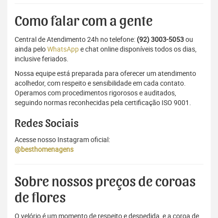
Como falar com a gente
Central de Atendimento 24h no telefone:
(92) 3003-5053
ou
ainda pelo
WhatsApp
e chat online disponíveis todos os dias,
inclusive feriados.
Nossa equipe está preparada para oferecer um atendimento
acolhedor, com respeito e sensibilidade em cada contato.
Operamos com procedimentos rigorosos e auditados,
seguindo normas reconhecidas pela certificação ISO 9001.
Redes Sociais
Acesse nosso Instagram oficial:
@besthomenagens
Sobre nossos preços de coroas
de flores
O velório é um momento de respeito e despedida, e a coroa de