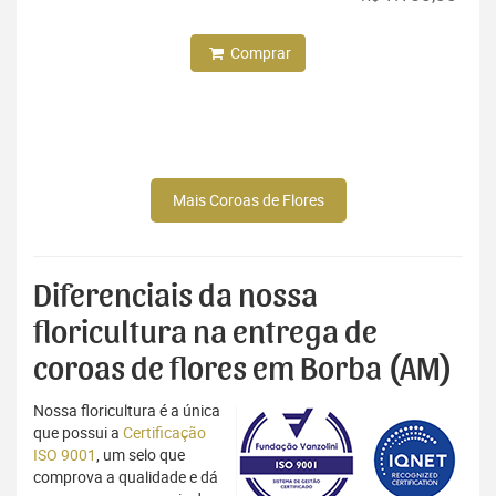
Comprar
Mais Coroas de Flores
Diferenciais da nossa
floricultura na entrega de
coroas de flores em Borba (AM)
Nossa floricultura é a única
que possui a
Certificação
ISO 9001
, um selo que
comprova a qualidade e dá