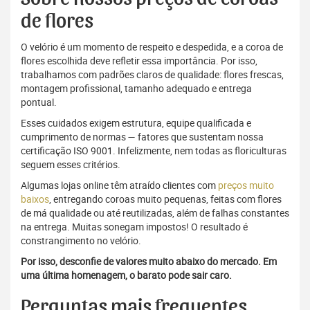
de flores
O velório é um momento de respeito e despedida, e a coroa de
flores escolhida deve refletir essa importância. Por isso,
trabalhamos com padrões claros de qualidade: flores frescas,
montagem profissional, tamanho adequado e entrega
pontual.
Esses cuidados exigem estrutura, equipe qualificada e
cumprimento de normas — fatores que sustentam nossa
certificação ISO 9001. Infelizmente, nem todas as floriculturas
seguem esses critérios.
Algumas lojas online têm atraído clientes com
preços muito
baixos
, entregando coroas muito pequenas, feitas com flores
de má qualidade ou até reutilizadas, além de falhas constantes
na entrega. Muitas sonegam impostos! O resultado é
constrangimento no velório.
Por isso, desconfie de valores muito abaixo do mercado. Em
uma última homenagem, o barato pode sair caro.
Perguntas mais frequentes