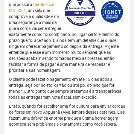
que possui a
Certificação
ISO 9001
, um selo que
comprova a qualidade e dá
uma segurança a mais de
que a coroa vai ser entregue
exatamente como foi combinado, no lugar certo e dentro do
prazo que foi acertado. E ainda tem um detalhe que quase
ninguém oferece: pagamento só depois da entrega. A gente
entende que esse é um momento muito sensível, que as
decisões acabam sendo tomadas meio às pressas, então
facilitar a forma de pagar é uma maneira de respeitar e
priorizar a sua homenagem.
O cliente pode fazer o pagamento em até 15 dias após a
entrega, seja por boleto, cartão ou até pix, do jeito que for
melhor. Outro ponto que sempre prezamos é a transparência:
todas as entregas têm nota fiscal, sem exceção.
Então, quando for escolher uma floricultura para enviar coroas
de flores em Novo Aripuanã (AM), lembre desses detalhes. Eles
fazem uma diferença enorme pra que a última homenagem
aconteça sem problemas e exatamente como você espera.