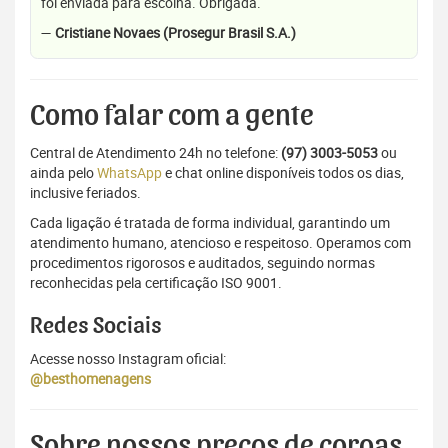
foi enviada para escolha. Obrigada.
—
Cristiane Novaes (Prosegur Brasil S.A.)
Como falar com a gente
Central de Atendimento 24h no telefone:
(97) 3003-5053
ou
ainda pelo
WhatsApp
e chat online disponíveis todos os dias,
inclusive feriados.
Cada ligação é tratada de forma individual, garantindo um
atendimento humano, atencioso e respeitoso. Operamos com
procedimentos rigorosos e auditados, seguindo normas
reconhecidas pela certificação ISO 9001.
Redes Sociais
Acesse nosso Instagram oficial:
@besthomenagens
Sobre nossos preços de coroas