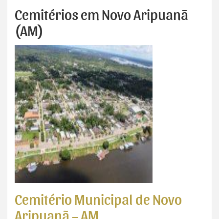
Cemitérios em Novo Aripuanã
(AM)
Cemitério Municipal de Novo
Aripuanã – AM