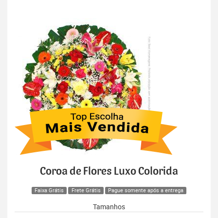
Coroa de Flores Luxo Colorida
Faixa Grátis
Frete Grátis
Pague somente após a entrega
Tamanhos