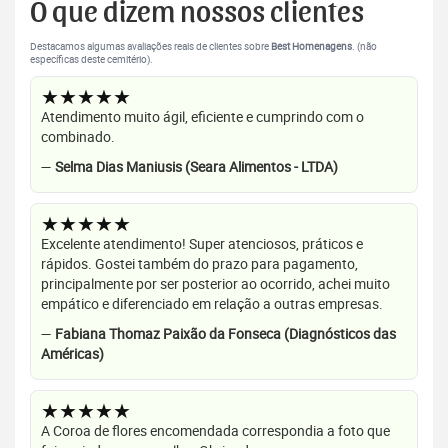
O que dizem nossos clientes
Destacamos algumas avaliações reais de clientes sobre
Best Homenagens
. (não
específicas deste cemitério).
★★★★★
Atendimento muito ágil, eficiente e cumprindo com o
combinado.
—
Selma Dias Maniusis (Seara Alimentos - LTDA)
★★★★★
Excelente atendimento! Super atenciosos, práticos e
rápidos. Gostei também do prazo para pagamento,
principalmente por ser posterior ao ocorrido, achei muito
empático e diferenciado em relação a outras empresas.
—
Fabiana Thomaz Paixão da Fonseca (Diagnósticos das
Américas)
★★★★★
A Coroa de flores encomendada correspondia a foto que