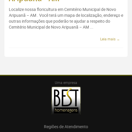
Localize nossa floricultura em Cemitério Municipal de Novo
Aripuanã – AM . Você terá um mapa de localização, endereço e
outras informações que poderão te ajudar a respeito do
Cemitério Municipal de Novo Aripuanã – AM ...
Leia mais →
Uma empresa
Regiões de Atendimento