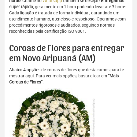
horas
! Chame no
Whatsapp
também se desejar!
Entregamos
super rápido
, geralmente em 1 hora podendo levar até 3 horas.
Cada ligação é tratada de forma individual, garantindo um
atendimento humano, atencioso e respeitoso. Operamos com
procedimentos rigorosos e auditados, seguindo normas
reconhecidas pela certificação ISO 9001.
Coroas de Flores para entregar
em Novo Aripuanã (AM)
Abaixo 4 opções de coroas de flores que destacamos para te
mostrar aqui. Para ver mais opções, basta clicar em
“Mais
Coroas de Flores”
.