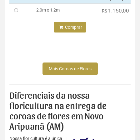
2,0m x 1,2m
1.150,00
R$
Comprar
Mais Coroas de Flores
Diferenciais da nossa
floricultura na entrega de
coroas de flores em Novo
Aripuanã (AM)
Nossa floricultura é a única