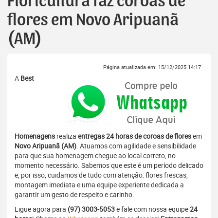
Floricultura faz coroas de
flores em Novo Aripuanã
(AM)
Página atualizada em: 15/12/2025 14:17
A
Best
Homenagens
realiza
entregas 24 horas de coroas de flores
em
Novo Aripuanã (AM)
. Atuamos com agilidade e sensibilidade
para que sua homenagem chegue ao local correto, no
momento necessário. Sabemos que este é um período delicado
e, por isso, cuidamos de tudo com atenção: flores frescas,
montagem imediata e uma equipe experiente dedicada a
garantir um gesto de respeito e carinho.
Ligue agora para
(97) 3003-5053
e fale com nossa equipe
24