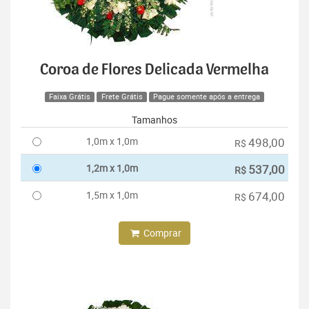
Coroa de Flores Delicada Vermelha
Faixa Grátis
Frete Grátis
Pague somente após a entrega
Tamanhos
1,0m x 1,0m
498,00
R$
1,2m x 1,0m
537,00
R$
1,5m x 1,0m
674,00
R$
Comprar