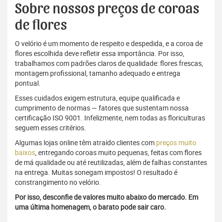
Sobre nossos preços de coroas
de flores
O velório é um momento de respeito e despedida, e a coroa de
flores escolhida deve refletir essa importância. Por isso,
trabalhamos com padrões claros de qualidade: flores frescas,
montagem profissional, tamanho adequado e entrega
pontual.
Esses cuidados exigem estrutura, equipe qualificada e
cumprimento de normas — fatores que sustentam nossa
certificação ISO 9001. Infelizmente, nem todas as floriculturas
seguem esses critérios.
Algumas lojas online têm atraído clientes com
preços muito
baixos
, entregando coroas muito pequenas, feitas com flores
de má qualidade ou até reutilizadas, além de falhas constantes
na entrega. Muitas sonegam impostos! O resultado é
constrangimento no velório.
Por isso, desconfie de valores muito abaixo do mercado. Em
uma última homenagem, o barato pode sair caro.