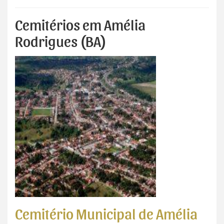
Cemitérios em Amélia
Rodrigues (BA)
Cemitério Municipal de Amélia