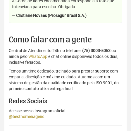
A Coroa de flores encomendada correspondia a foto que
foi enviada para escolha. Obrigada.
—
Cristiane Novaes (Prosegur Brasil S.A.)
Como falar com a gente
Central de Atendimento 24h no telefone:
(75) 3003-5053
ou
ainda pelo
WhatsApp
e chat online disponíveis todos os dias,
inclusive feriados.
Temos um time dedicado, treinado para prestar suporte com
empatia, discrição e máximo cuidado. Atuamos com um
sistema de gestão da qualidade certificado pela ISO 9001, do
primeiro contato até a entrega final.
Redes Sociais
Acesse nosso Instagram oficial:
@besthomenagens