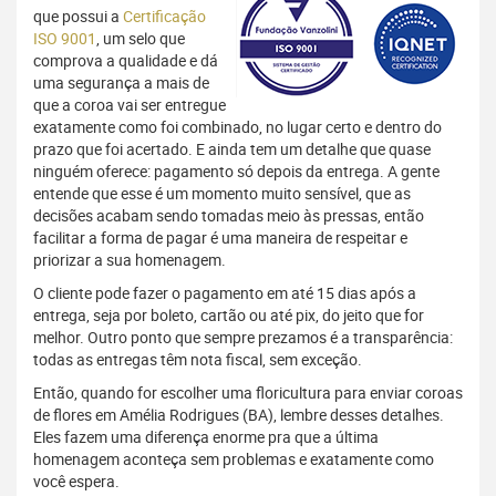
que possui a
Certificação
ISO 9001
, um selo que
comprova a qualidade e dá
uma segurança a mais de
que a coroa vai ser entregue
exatamente como foi combinado, no lugar certo e dentro do
prazo que foi acertado. E ainda tem um detalhe que quase
ninguém oferece: pagamento só depois da entrega. A gente
entende que esse é um momento muito sensível, que as
decisões acabam sendo tomadas meio às pressas, então
facilitar a forma de pagar é uma maneira de respeitar e
priorizar a sua homenagem.
O cliente pode fazer o pagamento em até 15 dias após a
entrega, seja por boleto, cartão ou até pix, do jeito que for
melhor. Outro ponto que sempre prezamos é a transparência:
todas as entregas têm nota fiscal, sem exceção.
Então, quando for escolher uma floricultura para enviar coroas
de flores em Amélia Rodrigues (BA), lembre desses detalhes.
Eles fazem uma diferença enorme pra que a última
homenagem aconteça sem problemas e exatamente como
você espera.