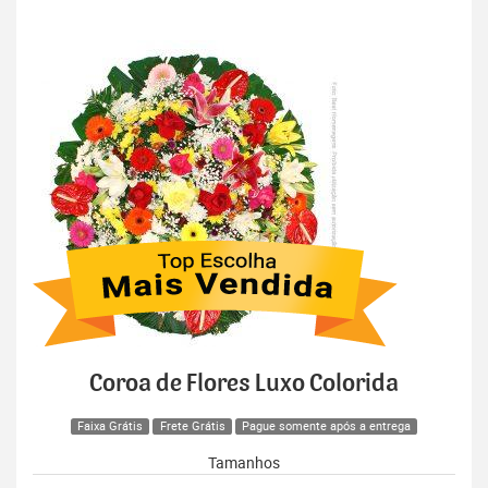
Coroa de Flores Luxo Colorida
Faixa Grátis
Frete Grátis
Pague somente após a entrega
Tamanhos