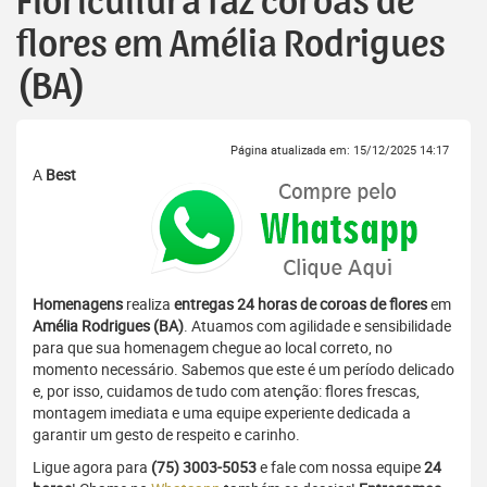
Floricultura faz coroas de
flores em Amélia Rodrigues
(BA)
Página atualizada em: 15/12/2025 14:17
A
Best
Homenagens
realiza
entregas 24 horas de coroas de flores
em
Amélia Rodrigues (BA)
. Atuamos com agilidade e sensibilidade
para que sua homenagem chegue ao local correto, no
momento necessário. Sabemos que este é um período delicado
e, por isso, cuidamos de tudo com atenção: flores frescas,
montagem imediata e uma equipe experiente dedicada a
garantir um gesto de respeito e carinho.
Ligue agora para
(75) 3003-5053
e fale com nossa equipe
24