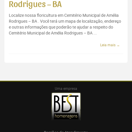
Rodrigues – BA
Localize nossa floricultura em Cemitério Municipal de Amélia
Rodrigues – BA . Você terá um mapa de localização, endereço
e outras informações que poderão te ajudar a respeito do
Cemitério Municipal de Amélia Rodrigues – BA ...
Leia mais →
Uma empresa