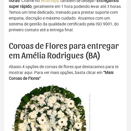
horas
! Chame no
Whatsapp
também se desejar!
Entregamos
super rápido
, geralmente em 1 hora podendo levar até 3 horas.
Temos um time dedicado, treinado para prestar suporte com
empatia, discrição e máximo cuidado. Atuamos com um
sistema de gestão da qualidade certificado pela ISO 9001, do
primeiro contato até a entrega final.
Coroas de Flores para entregar
em Amélia Rodrigues (BA)
Abaixo 4 opções de coroas de flores que destacamos para te
mostrar aqui. Para ver mais opções, basta clicar em
“Mais
Coroas de Flores”
.