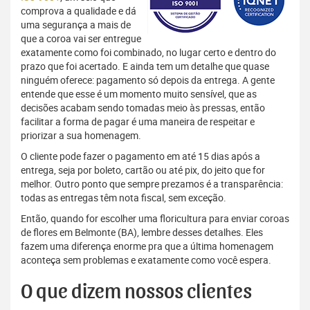
comprova a qualidade e dá
uma segurança a mais de
que a coroa vai ser entregue
exatamente como foi combinado, no lugar certo e dentro do
prazo que foi acertado. E ainda tem um detalhe que quase
ninguém oferece: pagamento só depois da entrega. A gente
entende que esse é um momento muito sensível, que as
decisões acabam sendo tomadas meio às pressas, então
facilitar a forma de pagar é uma maneira de respeitar e
priorizar a sua homenagem.
O cliente pode fazer o pagamento em até 15 dias após a
entrega, seja por boleto, cartão ou até pix, do jeito que for
melhor. Outro ponto que sempre prezamos é a transparência:
todas as entregas têm nota fiscal, sem exceção.
Então, quando for escolher uma floricultura para enviar coroas
de flores em Belmonte (BA), lembre desses detalhes. Eles
fazem uma diferença enorme pra que a última homenagem
aconteça sem problemas e exatamente como você espera.
O que dizem nossos clientes