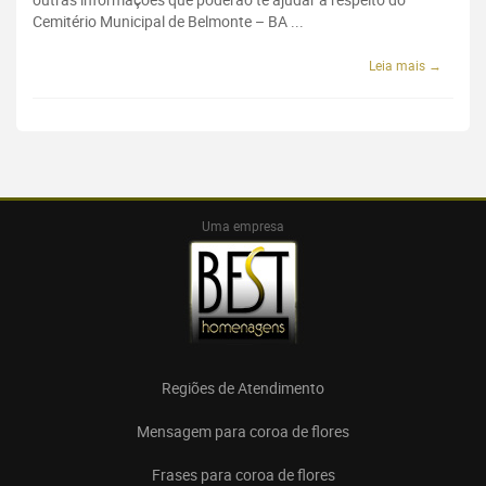
Cemitério Municipal de Belmonte – BA ...
Leia mais →
Uma empresa
Regiões de Atendimento
Mensagem para coroa de flores
Frases para coroa de flores