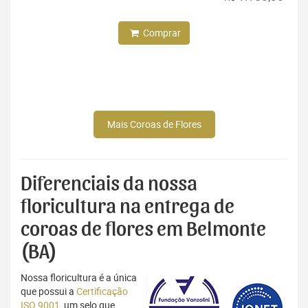
Comprar
Mais Coroas de Flores
Diferenciais da nossa
floricultura na entrega de
coroas de flores em Belmonte
(BA)
Nossa floricultura é a única
que possui a
Certificação
ISO 9001
, um selo que