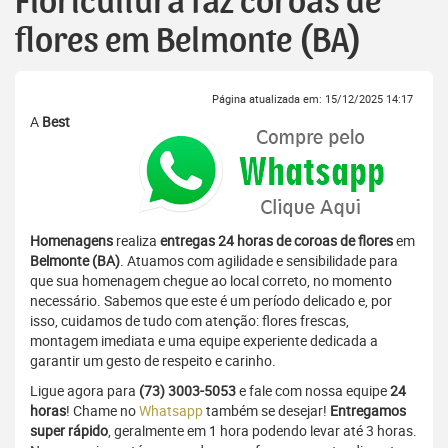
Floricultura faz coroas de
flores em Belmonte (BA)
Página atualizada em: 15/12/2025 14:17
A
Best
Homenagens
realiza
entregas 24 horas de coroas de flores
em
Belmonte (BA)
. Atuamos com agilidade e sensibilidade para
que sua homenagem chegue ao local correto, no momento
necessário. Sabemos que este é um período delicado e, por
isso, cuidamos de tudo com atenção: flores frescas,
montagem imediata e uma equipe experiente dedicada a
garantir um gesto de respeito e carinho.
Ligue agora para
(73) 3003-5053
e fale com nossa equipe
24
horas
! Chame no
Whatsapp
também se desejar!
Entregamos
super rápido
, geralmente em 1 hora podendo levar até 3 horas.