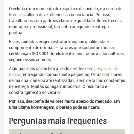
O velório é um momento de respeito e despedida, e a coroa de
flores escolhida deve refletir essa importância. Por isso,
trabalhamos com padrões claros de qualidade: flores frescas,
montagem profissional, tamanho adequado e entrega
pontual.
Esses cuidados exigem estrutura, equipe qualificada e
cumprimento de normas — fatores que sustentam nossa
certificação ISO 9001. Infelizmente, nem todas as floriculturas
seguem esses critérios.
Algumas lojas online têm atraído clientes com
preços muito
baixos
, entregando coroas muito pequenas, feitas com flores
de má qualidade ou até reutilizadas, além de falhas constantes
na entrega. Muitas sonegam impostos! O resultado é
constrangimento no velório.
Por isso, desconfie de valores muito abaixo do mercado. Em
uma última homenagem, o barato pode sair caro.
Perguntas mais frequentes