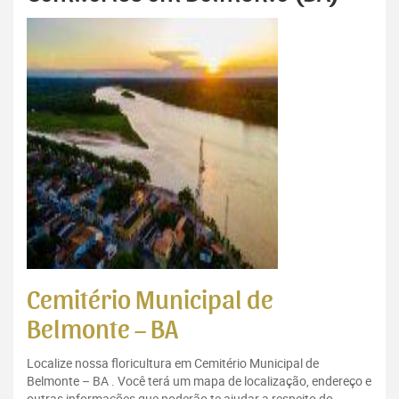
Cemitério Municipal de
Belmonte – BA
Localize nossa floricultura em Cemitério Municipal de
Belmonte – BA . Você terá um mapa de localização, endereço e
outras informações que poderão te ajudar a respeito do