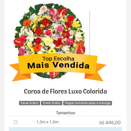
Coroa de Flores Luxo Colorida
Faixa Grátis
Frete Grátis
Pague somente após a entrega
Tamanhos
1,0m x 1,0m
446,00
R$