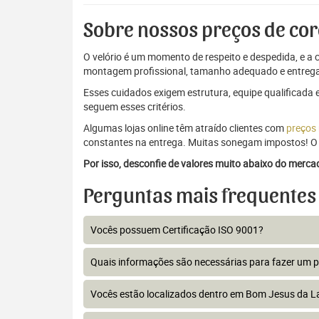
Sobre nossos preços de cor
O velório é um momento de respeito e despedida, e a c
montagem profissional, tamanho adequado e entrega
Esses cuidados exigem estrutura, equipe qualificada 
seguem esses critérios.
Algumas lojas online têm atraído clientes com
preços
constantes na entrega. Muitas sonegam impostos! O 
Por isso, desconfie de valores muito abaixo do merc
Perguntas mais frequentes
Vocês possuem Certificação ISO 9001?
Quais informações são necessárias para fazer um 
Vocês estão localizados dentro em Bom Jesus da L