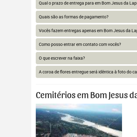
Qual o prazo de entrega para em Bom Jesus da Lap
Quais são as formas de pagamento?
Vocês fazem entregas apenas em Bom Jesus da La
Como posso entrar em contato com vocês?
O que escrever na faixa?
A coroa de flores entregue será idêntica à foto do c
Cemitérios em Bom Jesus da