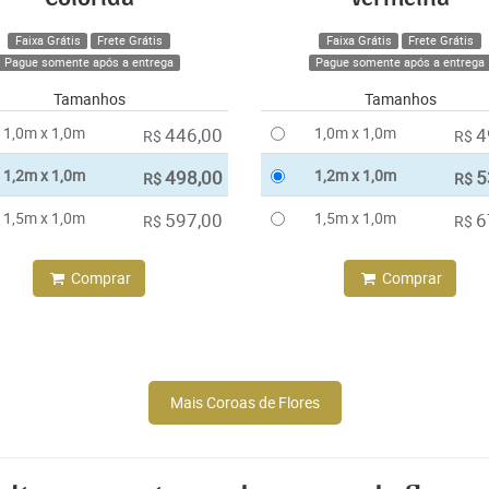
Faixa Grátis
Frete Grátis
Faixa Grátis
Frete Grátis
Pague somente após a entrega
Pague somente após a entrega
Tamanhos
Tamanhos
1,0m x 1,0m
446,00
1,0m x 1,0m
4
R$
R$
1,2m x 1,0m
498,00
1,2m x 1,0m
5
R$
R$
1,5m x 1,0m
597,00
1,5m x 1,0m
6
R$
R$
Comprar
Comprar
Mais Coroas de Flores