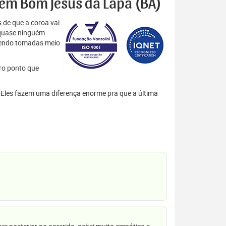
s em Bom Jesus da Lapa (BA)
 de que a coroa vai
 quase ninguém
 sendo tomadas meio
tro ponto que
. Eles fazem uma diferença enorme pra que a última