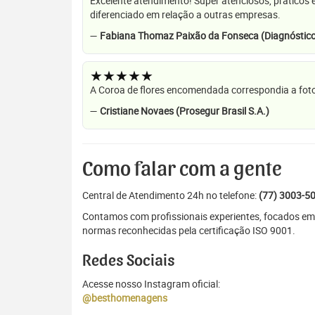
Excelente atendimento! Super atenciosos, práticos 
diferenciado em relação a outras empresas.
—
Fabiana Thomaz Paixão da Fonseca (Diagnóstico
★★★★★
A Coroa de flores encomendada correspondia a foto
—
Cristiane Novaes (Prosegur Brasil S.A.)
Como falar com a gente
Central de Atendimento 24h no telefone:
(77) 3003-5
Contamos com profissionais experientes, focados em
normas reconhecidas pela certificação ISO 9001.
Redes Sociais
Acesse nosso Instagram oficial:
@besthomenagens