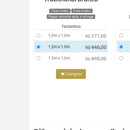
Faixa Grátis
Frete Grátis
Pague somente após a entrega
Tamanhos
1,0m x 1,0m
377,00
R$
1,2m x 1,0m
446,00
R$
1,5m x 1,0m
498,00
R$
Comprar