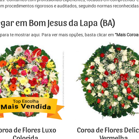
m procedimentos rigorosos e auditados, seguindo normas reconhecidas p
egar em Bom Jesus da Lapa (BA)
para te mostrar aqui. Para ver mais opções, basta clicar em
“Mais Coroas
oroa de Flores Luxo
Coroa de Flores Deli
Colorida
Vermelha