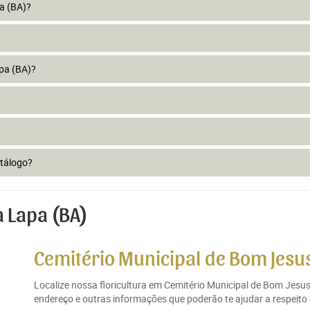
a (BA)?
pa (BA)?
atálogo?
 Lapa (BA)
Cemitério Municipal de Bom Jesus
Localize nossa floricultura em Cemitério Municipal de Bom Jesu
endereço e outras informações que poderão te ajudar a respeit