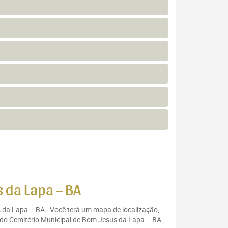
 da Lapa – BA
s da Lapa – BA . Você terá um mapa de localização,
o do Cemitério Municipal de Bom Jesus da Lapa – BA