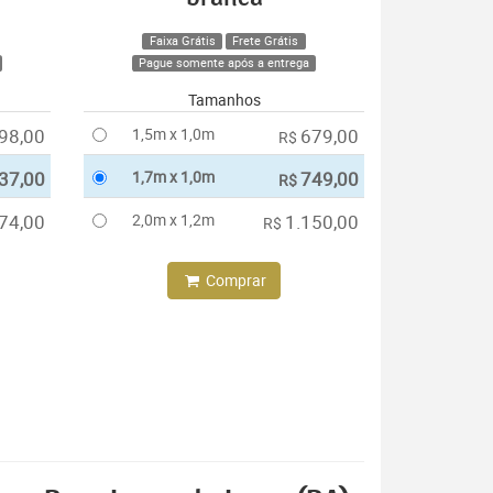
Faixa Grátis
Frete Grátis
Pague somente após a entrega
Tamanhos
98,00
1,5m x 1,0m
679,00
R$
37,00
1,7m x 1,0m
749,00
R$
74,00
2,0m x 1,2m
1.150,00
R$
Comprar