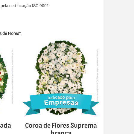
ela certificação ISO 9001.
 de Flores”
.
cada
Coroa de Flores Suprema
branca