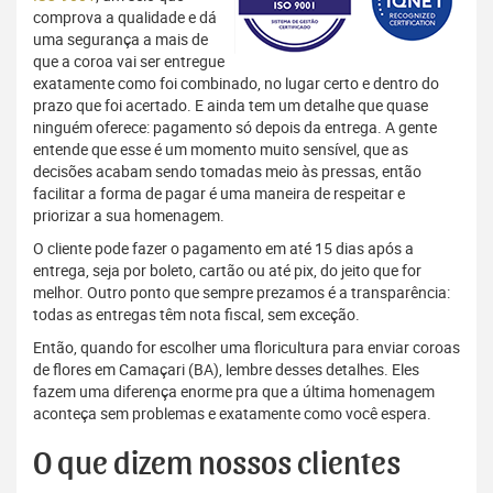
comprova a qualidade e dá
uma segurança a mais de
que a coroa vai ser entregue
exatamente como foi combinado, no lugar certo e dentro do
prazo que foi acertado. E ainda tem um detalhe que quase
ninguém oferece: pagamento só depois da entrega. A gente
entende que esse é um momento muito sensível, que as
decisões acabam sendo tomadas meio às pressas, então
facilitar a forma de pagar é uma maneira de respeitar e
priorizar a sua homenagem.
O cliente pode fazer o pagamento em até 15 dias após a
entrega, seja por boleto, cartão ou até pix, do jeito que for
melhor. Outro ponto que sempre prezamos é a transparência:
todas as entregas têm nota fiscal, sem exceção.
Então, quando for escolher uma floricultura para enviar coroas
de flores em Camaçari (BA), lembre desses detalhes. Eles
fazem uma diferença enorme pra que a última homenagem
aconteça sem problemas e exatamente como você espera.
O que dizem nossos clientes