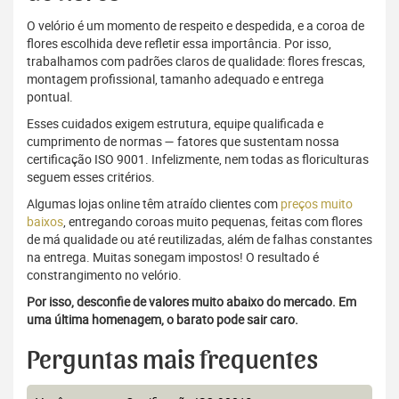
O velório é um momento de respeito e despedida, e a coroa de
flores escolhida deve refletir essa importância. Por isso,
trabalhamos com padrões claros de qualidade: flores frescas,
montagem profissional, tamanho adequado e entrega
pontual.
Esses cuidados exigem estrutura, equipe qualificada e
cumprimento de normas — fatores que sustentam nossa
certificação ISO 9001. Infelizmente, nem todas as floriculturas
seguem esses critérios.
Algumas lojas online têm atraído clientes com
preços muito
baixos
, entregando coroas muito pequenas, feitas com flores
de má qualidade ou até reutilizadas, além de falhas constantes
na entrega. Muitas sonegam impostos! O resultado é
constrangimento no velório.
Por isso, desconfie de valores muito abaixo do mercado. Em
uma última homenagem, o barato pode sair caro.
Perguntas mais frequentes