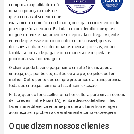
comprova a qualidade e dá
uma segurança a mais de
que a coroa vai ser entregue
exatamente como foi combinado, no lugar certo e dentro do
prazo que foi acertado. E ainda tem um detalhe que quase
ninguém oferece: pagamento só depois da entrega. A gente
entende que esse é um momento muito sensível, que as
decisões acabam sendo tomadas meio às pressas, então
facilitar a forma de pagar é uma maneira de respeitar e
priorizar a sua homenagem.
O cliente pode fazer o pagamento em até 15 dias após a
entrega, seja por boleto, cartão ou até pix, do jeito que for
melhor. Outro ponto que sempre prezamos é a transparência:
todas as entregas têm nota fiscal, sem exceção.
Então, quando for escolher uma floricultura para enviar coroas
de flores em Entre Rios (BA), lembre desses detalhes. Eles
fazem uma diferença enorme pra que a última homenagem
aconteça sem problemas e exatamente como você espera.
O que dizem nossos clientes