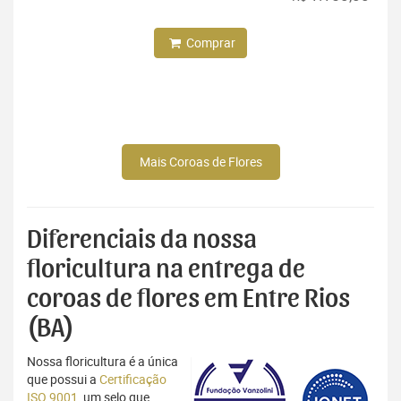
Comprar
Mais Coroas de Flores
Diferenciais da nossa
floricultura na entrega de
coroas de flores em Entre Rios
(BA)
Nossa floricultura é a única
que possui a
Certificação
ISO 9001
, um selo que