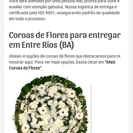
Você será atendido por uma pessoa real, pronta para ouvir e
auxiliar com atenção genuína. Nossa logística de entrega é
certificada pela ISO 9001, assegurando padrão de qualidade
em todo o processo.
Coroas de Flores para entregar
em Entre Rios (BA)
Abaixo 4 opções de coroas de flores que destacamos para te
mostrar aqui. Para ver mais opções, basta clicar em
“Mais
Coroas de Flores”
.