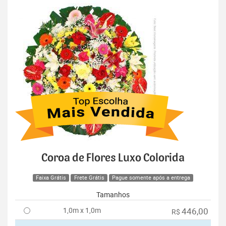
Coroa de Flores Luxo Colorida
Faixa Grátis
Frete Grátis
Pague somente após a entrega
Tamanhos
1,0m x 1,0m
446,00
R$