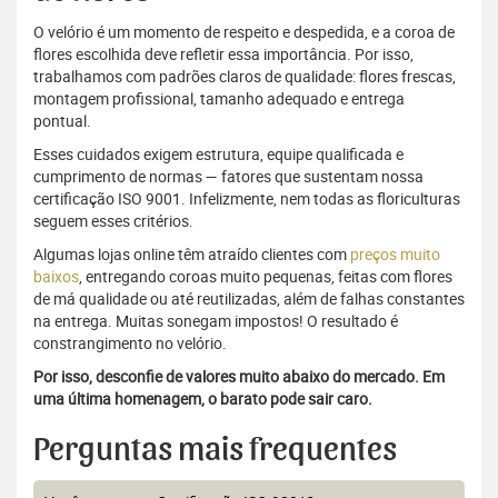
O velório é um momento de respeito e despedida, e a coroa de
flores escolhida deve refletir essa importância. Por isso,
trabalhamos com padrões claros de qualidade: flores frescas,
montagem profissional, tamanho adequado e entrega
pontual.
Esses cuidados exigem estrutura, equipe qualificada e
cumprimento de normas — fatores que sustentam nossa
certificação ISO 9001. Infelizmente, nem todas as floriculturas
seguem esses critérios.
Algumas lojas online têm atraído clientes com
preços muito
baixos
, entregando coroas muito pequenas, feitas com flores
de má qualidade ou até reutilizadas, além de falhas constantes
na entrega. Muitas sonegam impostos! O resultado é
constrangimento no velório.
Por isso, desconfie de valores muito abaixo do mercado. Em
uma última homenagem, o barato pode sair caro.
Perguntas mais frequentes