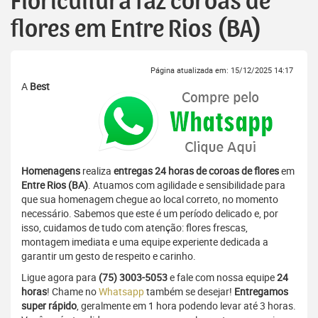
Floricultura faz coroas de
flores em Entre Rios (BA)
Página atualizada em: 15/12/2025 14:17
A
Best
Homenagens
realiza
entregas 24 horas de coroas de flores
em
Entre Rios (BA)
. Atuamos com agilidade e sensibilidade para
que sua homenagem chegue ao local correto, no momento
necessário. Sabemos que este é um período delicado e, por
isso, cuidamos de tudo com atenção: flores frescas,
montagem imediata e uma equipe experiente dedicada a
garantir um gesto de respeito e carinho.
Ligue agora para
(75) 3003-5053
e fale com nossa equipe
24
horas
! Chame no
Whatsapp
também se desejar!
Entregamos
super rápido
, geralmente em 1 hora podendo levar até 3 horas.