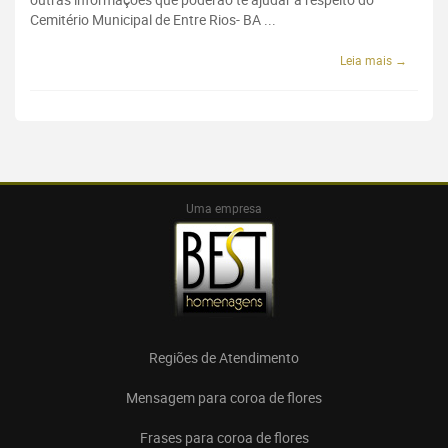
Cemitério Municipal de Entre Rios- BA ...
Leia mais →
Uma empresa
Regiões de Atendimento
Mensagem para coroa de flores
Frases para coroa de flores