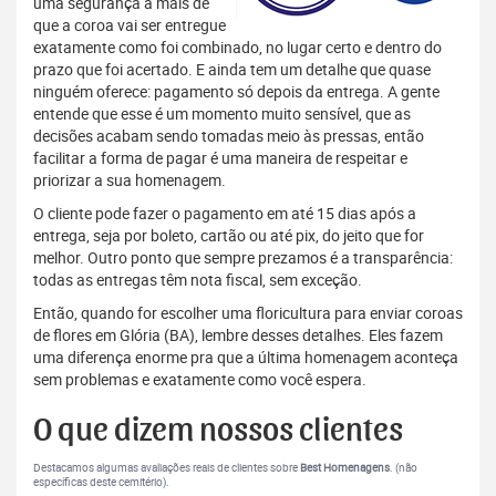
uma segurança a mais de
que a coroa vai ser entregue
exatamente como foi combinado, no lugar certo e dentro do
prazo que foi acertado. E ainda tem um detalhe que quase
ninguém oferece: pagamento só depois da entrega. A gente
entende que esse é um momento muito sensível, que as
decisões acabam sendo tomadas meio às pressas, então
facilitar a forma de pagar é uma maneira de respeitar e
priorizar a sua homenagem.
O cliente pode fazer o pagamento em até 15 dias após a
entrega, seja por boleto, cartão ou até pix, do jeito que for
melhor. Outro ponto que sempre prezamos é a transparência:
todas as entregas têm nota fiscal, sem exceção.
Então, quando for escolher uma floricultura para enviar coroas
de flores em Glória (BA), lembre desses detalhes. Eles fazem
uma diferença enorme pra que a última homenagem aconteça
sem problemas e exatamente como você espera.
O que dizem nossos clientes
Destacamos algumas avaliações reais de clientes sobre
Best Homenagens
. (não
específicas deste cemitério).