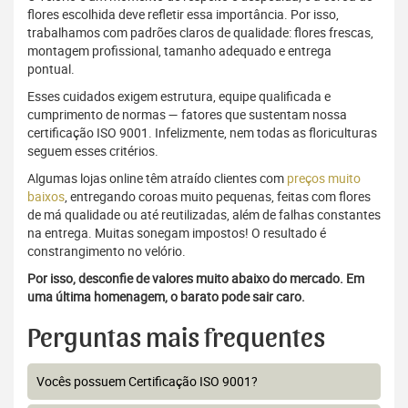
flores escolhida deve refletir essa importância. Por isso,
trabalhamos com padrões claros de qualidade: flores frescas,
montagem profissional, tamanho adequado e entrega
pontual.
Esses cuidados exigem estrutura, equipe qualificada e
cumprimento de normas — fatores que sustentam nossa
certificação ISO 9001. Infelizmente, nem todas as floriculturas
seguem esses critérios.
Algumas lojas online têm atraído clientes com
preços muito
baixos
, entregando coroas muito pequenas, feitas com flores
de má qualidade ou até reutilizadas, além de falhas constantes
na entrega. Muitas sonegam impostos! O resultado é
constrangimento no velório.
Por isso, desconfie de valores muito abaixo do mercado. Em
uma última homenagem, o barato pode sair caro.
Perguntas mais frequentes
Vocês possuem Certificação ISO 9001?