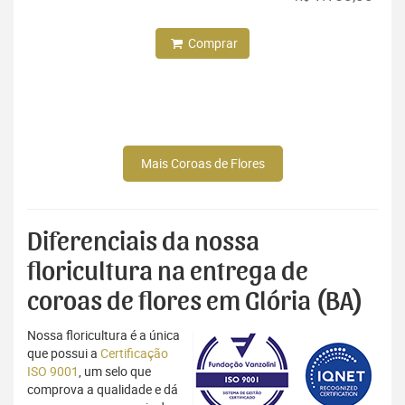
Comprar
Mais Coroas de Flores
Diferenciais da nossa
floricultura na entrega de
coroas de flores em Glória (BA)
Nossa floricultura é a única
que possui a
Certificação
ISO 9001
, um selo que
comprova a qualidade e dá