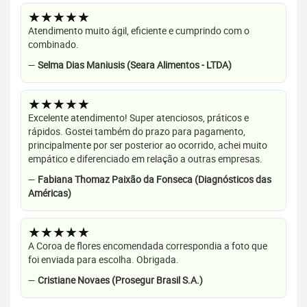
★★★★★
Atendimento muito ágil, eficiente e cumprindo com o
combinado.
—
Selma Dias Maniusis (Seara Alimentos - LTDA)
★★★★★
Excelente atendimento! Super atenciosos, práticos e
rápidos. Gostei também do prazo para pagamento,
principalmente por ser posterior ao ocorrido, achei muito
empático e diferenciado em relação a outras empresas.
—
Fabiana Thomaz Paixão da Fonseca (Diagnósticos das
Américas)
★★★★★
A Coroa de flores encomendada correspondia a foto que
foi enviada para escolha. Obrigada.
—
Cristiane Novaes (Prosegur Brasil S.A.)