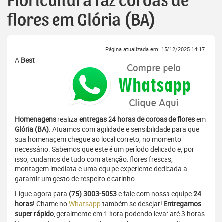
Floricultura faz coroas de
flores em Glória (BA)
Página atualizada em: 15/12/2025 14:17
A
Best
Homenagens
realiza
entregas 24 horas de coroas de flores
em
Glória (BA)
. Atuamos com agilidade e sensibilidade para que
sua homenagem chegue ao local correto, no momento
necessário. Sabemos que este é um período delicado e, por
isso, cuidamos de tudo com atenção: flores frescas,
montagem imediata e uma equipe experiente dedicada a
garantir um gesto de respeito e carinho.
Ligue agora para
(75) 3003-5053
e fale com nossa equipe
24
horas
! Chame no
Whatsapp
também se desejar!
Entregamos
super rápido
, geralmente em 1 hora podendo levar até 3 horas.