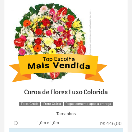
Coroa de Flores Luxo Colorida
Faixa Grátis
Frete Grátis
Pague somente após a entrega
Tamanhos
1,0m x 1,0m
446,00
R$