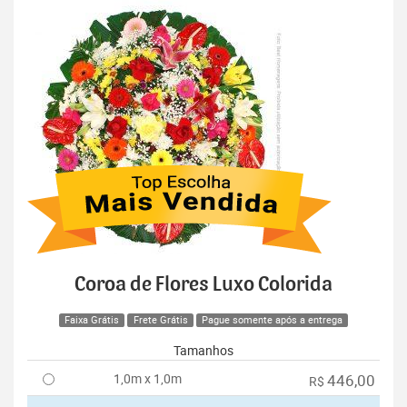
Coroa de Flores Luxo Colorida
Faixa Grátis
Frete Grátis
Pague somente após a entrega
Tamanhos
1,0m x 1,0m
446,00
R$