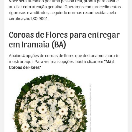
Você será atendido por uma pessoa real, pronta para ouvir e
auxiliar com atenção genuína. Operamos com procedimentos
rigorosos e auditados, seguindo normas reconhecidas pela
certificação ISO 9001.
Coroas de Flores para entregar
em Iramaia (BA)
Abaixo 4 opções de coroas de flores que destacamos para te
mostrar aqui. Para ver mais opções, basta clicar em
“Mais
Coroas de Flores”
.