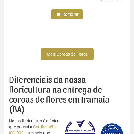
Comprar
Mais Coroas de Flores
Diferenciais da nossa
floricultura na entrega de
coroas de flores em Iramaia
(BA)
Nossa floricultura é a única
que possui a
Certificação
ISO 9001
, um selo que