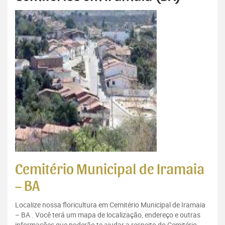
Cemitério Municipal de Iramaia
– BA
Localize nossa floricultura em Cemitério Municipal de Iramaia
– BA . Você terá um mapa de localização, endereço e outras
informações que poderão te ajudar a respeito do Cemitério