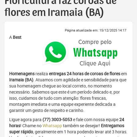
Floricultura faz coroas de
flores em Iramaia (BA)
Página atualizada em: 15/12/2025 14:17
A
Best
Homenagens
realiza
entregas 24 horas de coroas de flores
em
Iramaia (BA)
. Atuamos com agilidade e sensibilidade para que
sua homenagem chegue ao local correto, no momento
necessário. Sabemos que este é um período delicado e, por
isso, cuidamos de tudo com atenção: flores frescas,
montagem imediata e uma equipe experiente dedicada a
garantir um gesto de respeito e carinho.
Ligue agora para
(77) 3003-5053
e fale com nossa equipe
24
horas
! Chame no
Whatsapp
também se desejar!
Entregamos
super rápido
, geralmente em 1 hora podendo levar até 3 horas.