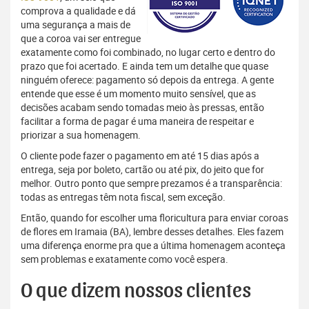
comprova a qualidade e dá
uma segurança a mais de
que a coroa vai ser entregue
exatamente como foi combinado, no lugar certo e dentro do
prazo que foi acertado. E ainda tem um detalhe que quase
ninguém oferece: pagamento só depois da entrega. A gente
entende que esse é um momento muito sensível, que as
decisões acabam sendo tomadas meio às pressas, então
facilitar a forma de pagar é uma maneira de respeitar e
priorizar a sua homenagem.
O cliente pode fazer o pagamento em até 15 dias após a
entrega, seja por boleto, cartão ou até pix, do jeito que for
melhor. Outro ponto que sempre prezamos é a transparência:
todas as entregas têm nota fiscal, sem exceção.
Então, quando for escolher uma floricultura para enviar coroas
de flores em Iramaia (BA), lembre desses detalhes. Eles fazem
uma diferença enorme pra que a última homenagem aconteça
sem problemas e exatamente como você espera.
O que dizem nossos clientes