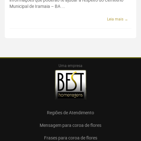
Municipal de Iramaia – BA ...
Leia mais →
Uma empresa
Regiões de Atendimento
Mensagem para coroa de flores
Frases para coroa de flores