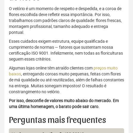
O velório é um momento de respeito e despedida, e a coroa de
flores escolhida deve refletir essa importância. Por isso,
trabalhamos com padrões claros de qualidade: flores frescas,
montagem profissional, tamanho adequado e entrega
pontual.
Esses cuidados exigem estrutura, equipe qualificada e
cumprimento de normas — fatores que sustentam nossa
certificação ISO 9001. Infelizmente, nem todas as floriculturas
seguem esses critérios.
Algumas lojas online têm atraído clientes com
preços muito
baixos
, entregando coroas muito pequenas, feitas com flores
de má qualidade ou até reutilizadas, além de falhas constantes
na entrega. Muitas sonegam impostos! O resultado é
constrangimento no velório.
Por isso, desconfie de valores muito abaixo do mercado. Em
uma última homenagem, o barato pode sair caro.
Perguntas mais frequentes